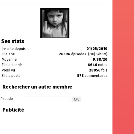
Ses stats
Inscrite depuis le
01/05/2010
Elle a vu
26396
épisodes. (716j 14h8m)
Moyenne
9,88/20
Elle a donné
6646
notes
Profil vu
28056
fois
Elle a posté
578
commentaires
Rechercher un autre membre
Pseudo :
Publicité