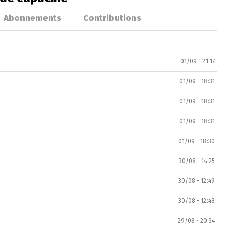
Abonnements
Contributions
01/09 - 21:17
01/09 - 18:31
01/09 - 18:31
01/09 - 18:31
01/09 - 18:30
30/08 - 14:25
30/08 - 12:49
30/08 - 12:48
29/08 - 20:34