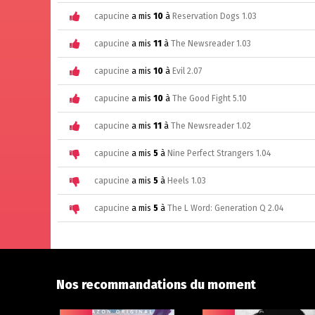
capucine
a mis
10
à
Reservation Dogs 1.03
capucine
a mis
11
à
The Newsreader 1.03
capucine
a mis
10
à
Evil 2.07
capucine
a mis
10
à
The Good Fight 5.10
capucine
a mis
11
à
The Newsreader 1.02
capucine
a mis
5
à
Nine Perfect Strangers 1.04
capucine
a mis
5
à
Heels 1.03
capucine
a mis
5
à
The L Word: Generation Q 2.04
Nos recommandations du moment