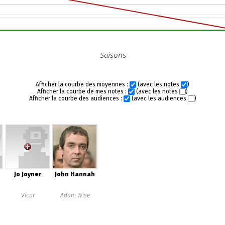
Saisons
Afficher la courbe des moyennes :
(avec les notes
)
Afficher la courbe de mes notes :
(avec les notes
)
Afficher la courbe des audiences :
(avec les audiences
)
Jo Joyner
John Hannah
Vicar
Adam Wise