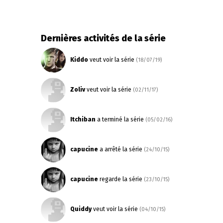
Dernières activités de la série
Kiddo
veut voir la série
(18/07/19)
Zoliv
veut voir la série
(02/11/17)
Itchiban
a terminé la série
(05/02/16)
capucine
a arrêté la série
(24/10/15)
capucine
regarde la série
(23/10/15)
Quiddy
veut voir la série
(04/10/15)