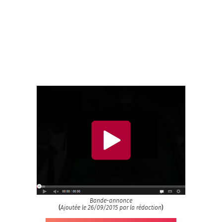
Bande-annonce
(
Ajoutée le 26/09/2015 par la rédaction
)