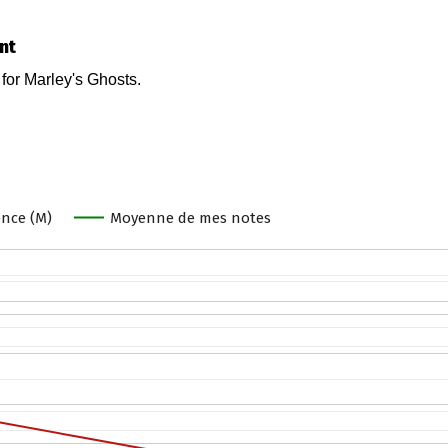
nt
nce (M)
Moyenne de mes notes