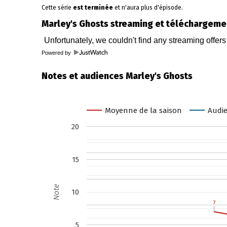
Cette série
est terminée
et n'aura plus d'épisode.
Marley's Ghosts streaming et téléchargeme
Powered by
Notes et audiences Marley's Ghosts
Moyenne de la saison
Audie
20
15
Note
10
7
7
5