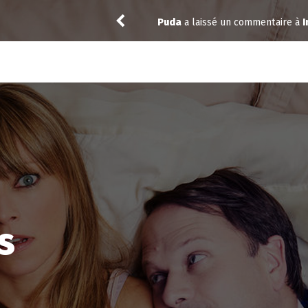
y 4.07
Niclooyd
a noté
13
à
X-Men ’97 
s