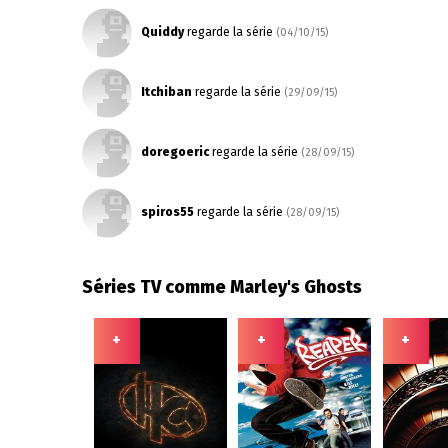
Quiddy
regarde la série
(04/10/15)
Itchiban
regarde la série
(29/09/15)
doregoeric
regarde la série
(28/09/15)
spiros55
regarde la série
(28/09/15)
Séries TV comme Marley's Ghosts
+
+
+