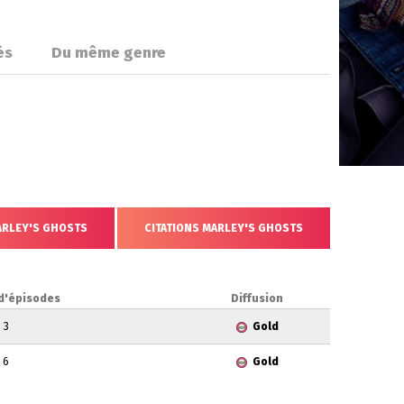
és
Du même genre
ARLEY'S GHOSTS
CITATIONS MARLEY'S GHOSTS
d'épisodes
Diffusion
3
Gold
6
Gold