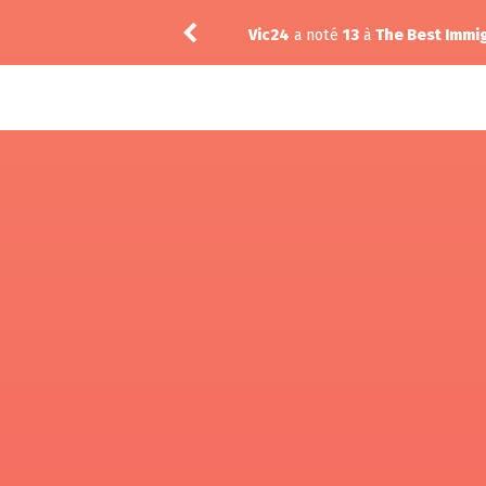
Vic24
a noté
13
à
The Best Immig