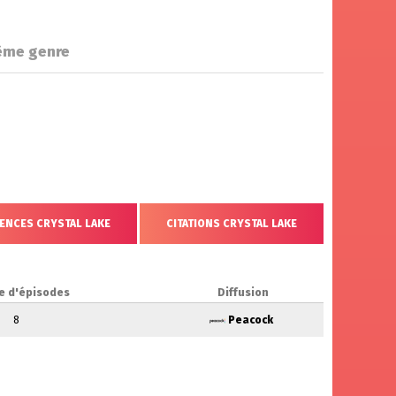
ême genre
ENCES CRYSTAL LAKE
CITATIONS CRYSTAL LAKE
e d'épisodes
Diffusion
8
Peacock