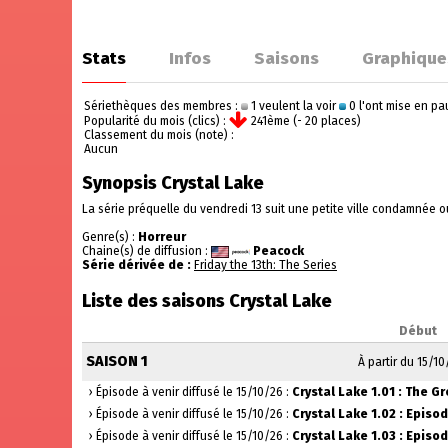
Stats
Infos
Saisons
Graphique
Sériethèques des membres :
1 veulent la voir
0 l'ont mise en p
Popularité du mois (clics) :
241ème (- 20 places)
Classement du mois (note) :
Aucun
Synopsis Crystal Lake
La série préquelle du vendredi 13 suit une petite ville condamnée o
Genre(s) :
Horreur
Chaine(s) de diffusion :
Peacock
Série dérivée de :
Friday the 13th: The Series
Liste des saisons Crystal Lake
Début
SAISON 1
À partir du 15/1
› Épisode à venir diffusé le 15/10/26 :
Crystal Lake 1.01 : The G
› Épisode à venir diffusé le 15/10/26 :
Crystal Lake 1.02 : Episod
› Épisode à venir diffusé le 15/10/26 :
Crystal Lake 1.03 : Episod