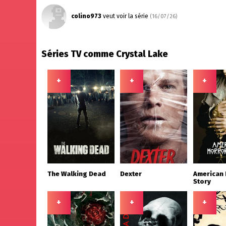
colino973
veut voir la série
(16/07/26)
Séries TV comme Crystal Lake
+
+
+
The Walking Dead
Dexter
American 
Story
+
+
+