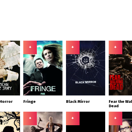
+
+
+
Horror
Fringe
Black Mirror
Fear the Wa
Dead
+
+
+