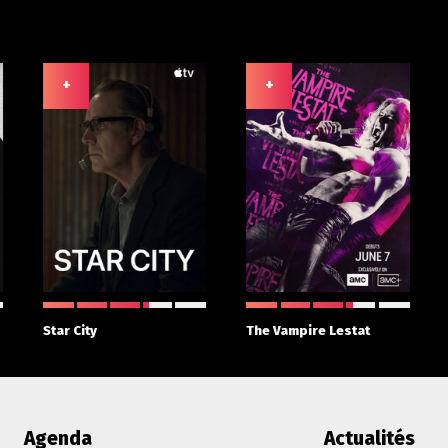
+
+
Star City
The Vampire Lestat
Agenda
Actualités