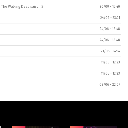
ay The Walking Dead saison 5
30/09 - 15:40
24/06 - 23:21
24/06 - 18:48
24/06 - 18:48
21/06 - 14:14
11/06 - 12:23
11/06 - 12:23
08/06 - 22:07