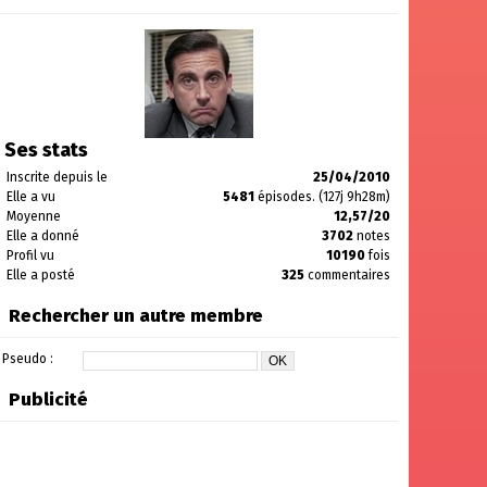
Ses stats
Inscrite depuis le
25/04/2010
Elle a vu
5481
épisodes. (127j 9h28m)
Moyenne
12,57/20
Elle a donné
3702
notes
Profil vu
10190
fois
Elle a posté
325
commentaires
Rechercher un autre membre
Pseudo :
Publicité