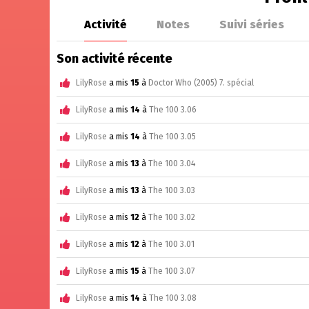
Activité
Notes
Suivi séries
Son activité récente
LilyRose
a mis
15
à
Doctor Who (2005) 7. spécial
LilyRose
a mis
14
à
The 100 3.06
LilyRose
a mis
14
à
The 100 3.05
LilyRose
a mis
13
à
The 100 3.04
LilyRose
a mis
13
à
The 100 3.03
LilyRose
a mis
12
à
The 100 3.02
LilyRose
a mis
12
à
The 100 3.01
LilyRose
a mis
15
à
The 100 3.07
LilyRose
a mis
14
à
The 100 3.08