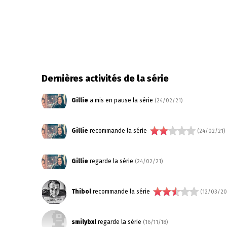
Dernières activités de la série
Gillie
a mis en pause la série
(24/02/21)
Gillie
recommande la série
(24/02/21)
Gillie
regarde la série
(24/02/21)
Thibol
recommande la série
(12/03/20
smilybxl
regarde la série
(16/11/18)