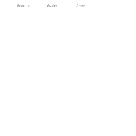
e
Beatrice
Baxter
Anne