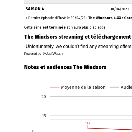
SAISON 4
30/04/2023
› Dernier épisode diffusé le 30/04/23 :
The Windsors 4.XX : Cor
Cette série
est terminée
et n'aura plus d'épisode.
The Windsors streaming et téléchargement
Powered by
Notes et audiences The Windsors
Moyenne de la saison
Audie
20
15
11.7
11.7