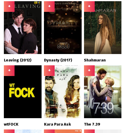
+
+
+
Leaving (2012)
Dynasty (2017)
Shahmaran
+
+
+
wtFOCK
Kara Para Ask
The 7.39