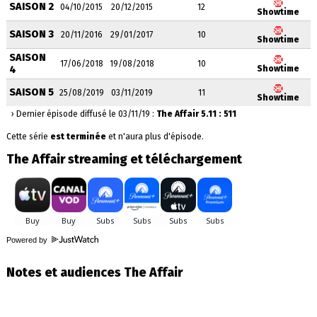
SAISON 2
04/10/2015
20/12/2015
12
Showtime
SAISON 3
20/11/2016
29/01/2017
10
Showtime
SAISON
17/06/2018
19/08/2018
10
4
Showtime
SAISON 5
25/08/2019
03/11/2019
11
Showtime
› Dernier épisode diffusé le 03/11/19 :
The Affair 5.11 : 511
Cette série
est terminée
et n'aura plus d'épisode.
The Affair streaming et téléchargement
Powered by
Notes et audiences The Affair