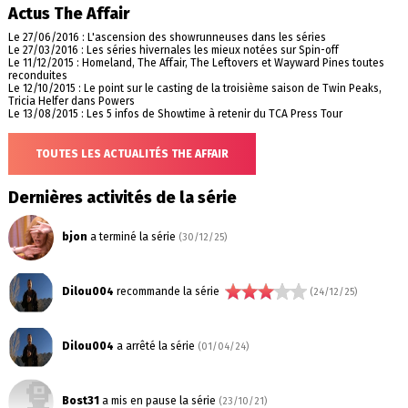
Actus The Affair
Le 27/06/2016 : L'ascension des showrunneuses dans les séries
Le 27/03/2016 : Les séries hivernales les mieux notées sur Spin-off
Le 11/12/2015 : Homeland, The Affair, The Leftovers et Wayward Pines toutes
reconduites
Le 12/10/2015 : Le point sur le casting de la troisième saison de Twin Peaks,
Tricia Helfer dans Powers
Le 13/08/2015 : Les 5 infos de Showtime à retenir du TCA Press Tour
TOUTES LES ACTUALITÉS THE AFFAIR
Dernières activités de la série
bjon
a terminé la série
(30/12/25)
Dilou004
recommande la série
(24/12/25)
Dilou004
a arrêté la série
(01/04/24)
Bost31
a mis en pause la série
(23/10/21)