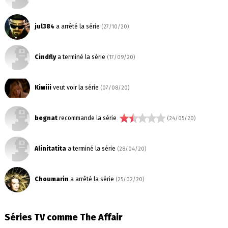
jul384
a arrêté la série
(27/10/20)
Cindfly
a terminé la série
(17/09/20)
Kiwiii
veut voir la série
(07/08/20)
begnat
recommande la série
(24/05/20)
Alinitatita
a terminé la série
(28/04/20)
Choumarin
a arrêté la série
(25/02/20)
Séries TV comme The Affair