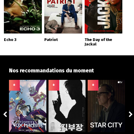
Echo 3
Patriot
The Day of the
Jackal
Nos recommandations du moment
+
+
+
+