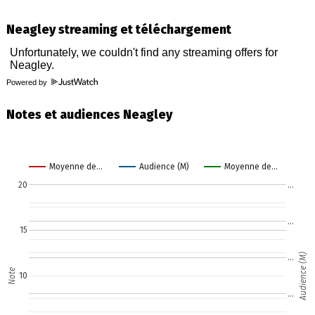
Neagley streaming et téléchargement
Powered by
Notes et audiences Neagley
Moyenne de…
Audience (M)
Moyenne de…
20
…
…
15
Audience (M)
…
Note
10
…