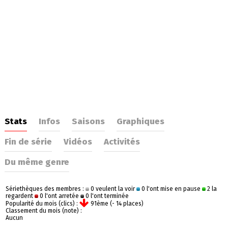
Stats
Infos
Saisons
Graphiques
Fin de série
Vidéos
Activités
Du même genre
Sériethèques des membres :
0 veulent la voir
0 l'ont mise en pause
2 la
regardent
0 l'ont arretée
0 l'ont terminée
Popularité du mois (clics) :
91ème (- 14 places)
Classement du mois (note) :
Aucun