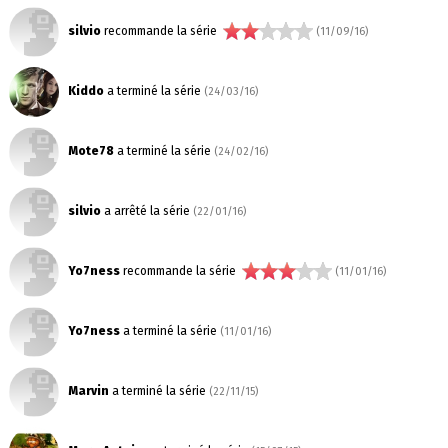
silvio
recommande la série
(11/09/16)
Kiddo
a terminé la série
(24/03/16)
Mote78
a terminé la série
(24/02/16)
silvio
a arrêté la série
(22/01/16)
Yo7ness
recommande la série
(11/01/16)
Yo7ness
a terminé la série
(11/01/16)
Marvin
a terminé la série
(22/11/15)