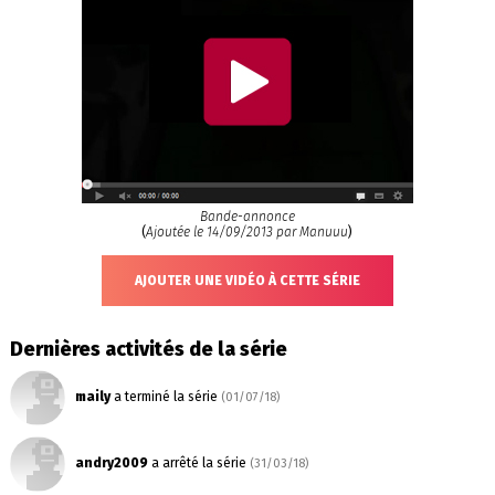
Bande-annonce
(
Ajoutée le 14/09/2013 par Manuuu
)
AJOUTER UNE VIDÉO À CETTE SÉRIE
Dernières activités de la série
maily
a terminé la série
(01/07/18)
andry2009
a arrêté la série
(31/03/18)