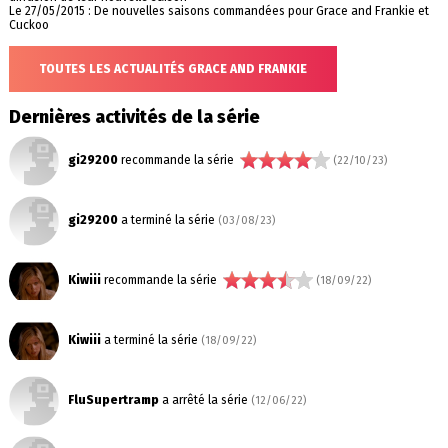
Le 27/05/2015 : De nouvelles saisons commandées pour Grace and Frankie et
Cuckoo
TOUTES LES ACTUALITÉS GRACE AND FRANKIE
Dernières activités de la série
gi29200
recommande la série
(22/10/23)
gi29200
a terminé la série
(03/08/23)
Kiwiii
recommande la série
(18/09/22)
Kiwiii
a terminé la série
(18/09/22)
FluSupertramp
a arrêté la série
(12/06/22)