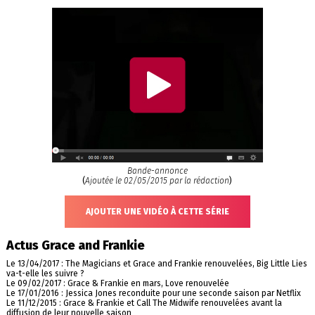
Bande-annonce
(
Ajoutée le 02/05/2015 par la rédaction
)
AJOUTER UNE VIDÉO À CETTE SÉRIE
Actus Grace and Frankie
Le 13/04/2017 : The Magicians et Grace and Frankie renouvelées, Big Little Lies
va-t-elle les suivre ?
Le 09/02/2017 : Grace & Frankie en mars, Love renouvelée
Le 17/01/2016 : Jessica Jones reconduite pour une seconde saison par Netflix
Le 11/12/2015 : Grace & Frankie et Call The Midwife renouvelées avant la
diffusion de leur nouvelle saison