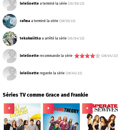
lelelinette
a terminé la série
(30/05/22)
rafma
a terminé la série
(28/05/22)
tekakwiitha
a arrêté la série
(30/04/22)
lelelinette
recommande la série
(28/04/22)
lelelinette
regarde la série
(28/04/22)
Séries TV comme Grace and Frankie
+
+
+