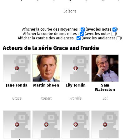
Saisons
Afficher la courbe des moyennes :
(avec les notes
)
Afficher la courbe de mes notes :
(avec les notes
)
Afficher la courbe des audiences :
(avec les audiences
)
Acteurs de la série Grace and Frankie
Jane Fonda
Martin Sheen
Lily Tomlin
Sam
Waterston
Grace
Robert
Frankie
Sol