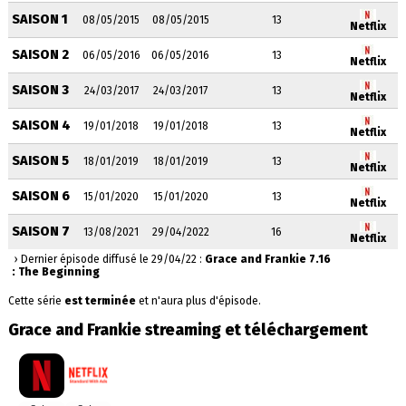
SAISON 1
08/05/2015
08/05/2015
13
Netflix
SAISON 2
06/05/2016
06/05/2016
13
Netflix
SAISON 3
24/03/2017
24/03/2017
13
Netflix
SAISON 4
19/01/2018
19/01/2018
13
Netflix
SAISON 5
18/01/2019
18/01/2019
13
Netflix
SAISON 6
15/01/2020
15/01/2020
13
Netflix
SAISON 7
13/08/2021
29/04/2022
16
Netflix
› Dernier épisode diffusé le 29/04/22 :
Grace and Frankie 7.16
: The Beginning
Cette série
est terminée
et n'aura plus d'épisode.
Grace and Frankie streaming et téléchargement