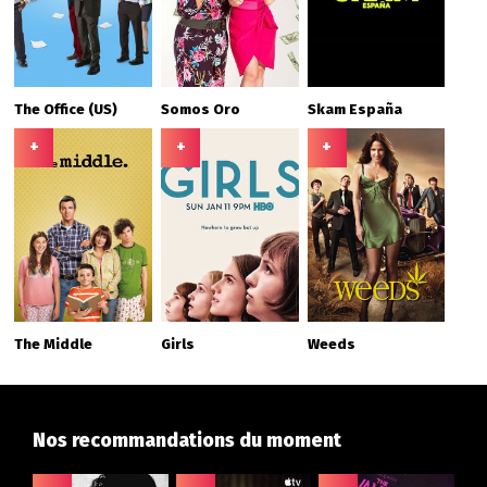
The Office (US)
Somos Oro
Skam España
+
+
+
The Middle
Girls
Weeds
Nos recommandations du moment