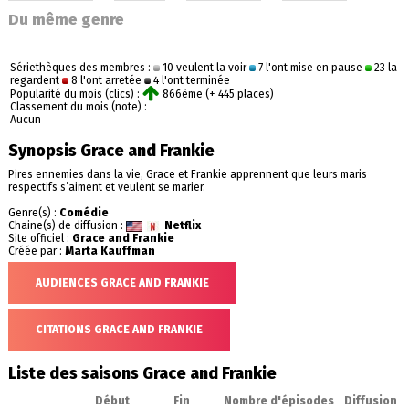
Du même genre
Sériethèques des membres :
10 veulent la voir
7 l'ont mise en pause
23 la
regardent
8 l'ont arretée
4 l'ont terminée
Popularité du mois (clics) :
866ème (+ 445 places)
Classement du mois (note) :
Aucun
Synopsis Grace and Frankie
Pires ennemies dans la vie, Grace et Frankie apprennent que leurs maris
respectifs s’aiment et veulent se marier.
Genre(s) :
Comédie
Chaine(s) de diffusion :
Netflix
Site officiel :
Grace and Frankie
Créée par :
Marta Kauffman
AUDIENCES GRACE AND FRANKIE
CITATIONS GRACE AND FRANKIE
Liste des saisons Grace and Frankie
Début
Fin
Nombre d'épisodes
Diffusion