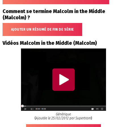
Comment se termine Malcolm in the Middle
(Malcolm) ?
AJOUTER UN RÉSUMÉ DE FIN DE SÉRIE
Vidéos Malcolm in the Middle (Malcolm)
Générique
(
Ajoutée le 25/02/2012 par Supertram
)