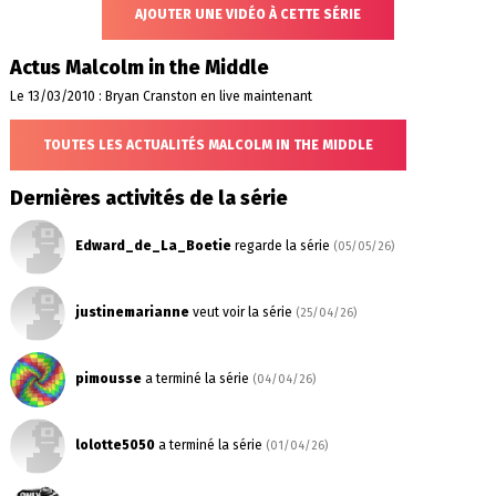
AJOUTER UNE VIDÉO À CETTE SÉRIE
Actus Malcolm in the Middle
Le 13/03/2010 : Bryan Cranston en live maintenant
TOUTES LES ACTUALITÉS MALCOLM IN THE MIDDLE
Dernières activités de la série
Edward_de_La_Boetie
regarde la série
(05/05/26)
justinemarianne
veut voir la série
(25/04/26)
pimousse
a terminé la série
(04/04/26)
lolotte5050
a terminé la série
(01/04/26)