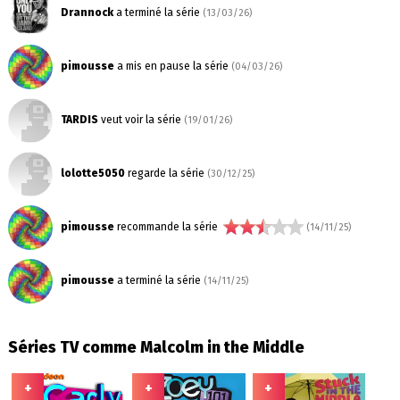
Drannock
a terminé la série
(13/03/26)
pimousse
a mis en pause la série
(04/03/26)
TARDIS
veut voir la série
(19/01/26)
lolotte5050
regarde la série
(30/12/25)
pimousse
recommande la série
(14/11/25)
pimousse
a terminé la série
(14/11/25)
Séries TV comme Malcolm in the Middle
+
+
+