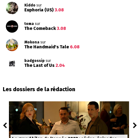
Kiddo
sur
Euphoria (US)
3.08
toma
sur
The Comeback
3.08
Mokona
sur
The Handmaid's Tale
6.08
badgossip
sur
The Last of Us
2.04
Les dossiers de la rédaction