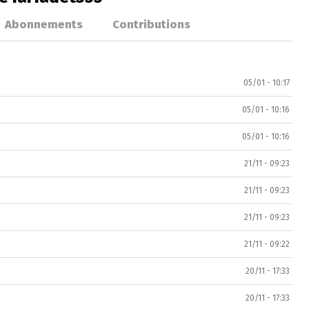
Abonnements
Contributions
05/01 - 10:17
05/01 - 10:16
05/01 - 10:16
21/11 - 09:23
21/11 - 09:23
21/11 - 09:23
21/11 - 09:22
20/11 - 17:33
20/11 - 17:33