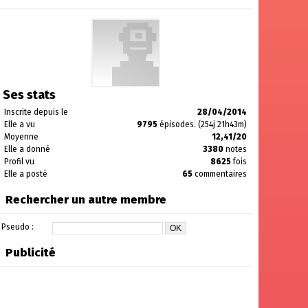
Ses stats
Inscrite depuis le
28/04/2014
Elle a vu
9795
épisodes. (254j 21h43m)
Moyenne
12,41/20
Elle a donné
3380
notes
Profil vu
8625
fois
Elle a posté
65
commentaires
Rechercher un autre membre
Pseudo :
Publicité