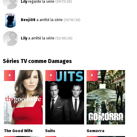
Lily
regarde la série
(29/11/20)
Benji08
a arrêté la série
(25/10/20)
Lily
a arrêté la série
(12/05/20)
Séries TV comme Damages
+
+
+
The Good Wife
Suits
Gomorra