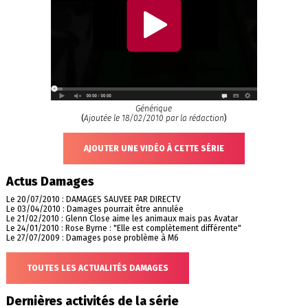
Générique
(
Ajoutée le 18/02/2010 par la rédaction
)
AJOUTER UNE VIDÉO À CETTE SÉRIE
Actus Damages
Le 20/07/2010 : DAMAGES SAUVEE PAR DIRECTV
Le 03/04/2010 : Damages pourrait être annulée
Le 21/02/2010 : Glenn Close aime les animaux mais pas Avatar
Le 24/01/2010 : Rose Byrne : "Elle est complètement différente"
Le 27/07/2009 : Damages pose problème à M6
TOUTES LES ACTUALITÉS DAMAGES
Dernières activités de la série