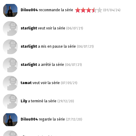
Dilou004
recommande la série
(01/04/24)
starlight
veut voir la série
(06/07/21)
starlight
a mis en pause la série
(06/07/21)
starlight
a arrêté la série
(06/07/21)
tamat
veut voir la série
(07/05/21)
Lily
a terminé la série
(29/12/20)
Dilou004
regarde la série
(27/12/20)