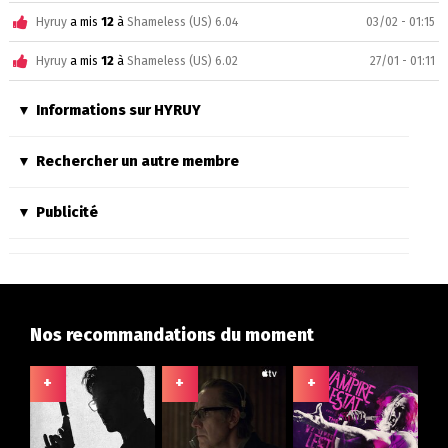
Hyruy
a mis
12
à
Shameless (US) 6.04
03/02 - 01:15
Hyruy
a mis
12
à
Shameless (US) 6.02
27/01 - 01:11
Informations sur HYRUY
Rechercher un autre membre
Publicité
Nos recommandations du moment
+
+
+
+