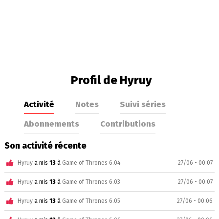
Profil de Hyruy
Activité
Notes
Suivi séries
Abonnements
Contributions
Son activité récente
Hyruy
a mis
13
à
Game of Thrones 6.04
27/06 - 00:07
Hyruy
a mis
13
à
Game of Thrones 6.03
27/06 - 00:07
Hyruy
a mis
13
à
Game of Thrones 6.05
27/06 - 00:06