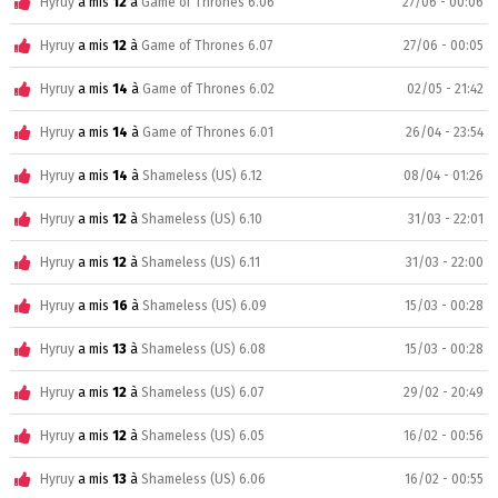
Hyruy
a mis
12
à
Game of Thrones 6.06
27/06 - 00:06
Hyruy
a mis
12
à
Game of Thrones 6.07
27/06 - 00:05
Hyruy
a mis
14
à
Game of Thrones 6.02
02/05 - 21:42
Hyruy
a mis
14
à
Game of Thrones 6.01
26/04 - 23:54
Hyruy
a mis
14
à
Shameless (US) 6.12
08/04 - 01:26
Hyruy
a mis
12
à
Shameless (US) 6.10
31/03 - 22:01
Hyruy
a mis
12
à
Shameless (US) 6.11
31/03 - 22:00
Hyruy
a mis
16
à
Shameless (US) 6.09
15/03 - 00:28
Hyruy
a mis
13
à
Shameless (US) 6.08
15/03 - 00:28
Hyruy
a mis
12
à
Shameless (US) 6.07
29/02 - 20:49
Hyruy
a mis
12
à
Shameless (US) 6.05
16/02 - 00:56
Hyruy
a mis
13
à
Shameless (US) 6.06
16/02 - 00:55