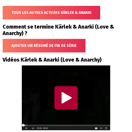
TOUS LES AUTRES ACTEURS KÄRLEK & ANARKI
Comment se termine Kärlek & Anarki (Love &
Anarchy) ?
AJOUTER UN RÉSUMÉ DE FIN DE SÉRIE
Vidéos Kärlek & Anarki (Love & Anarchy)