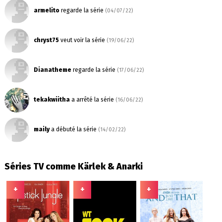
armelito
regarde la série
(04/07/22)
chryst75
veut voir la série
(19/06/22)
Dianatheme
regarde la série
(17/06/22)
tekakwiitha
a arrêté la série
(16/06/22)
maily
a débuté la série
(14/02/22)
Séries TV comme Kärlek & Anarki
+
+
+