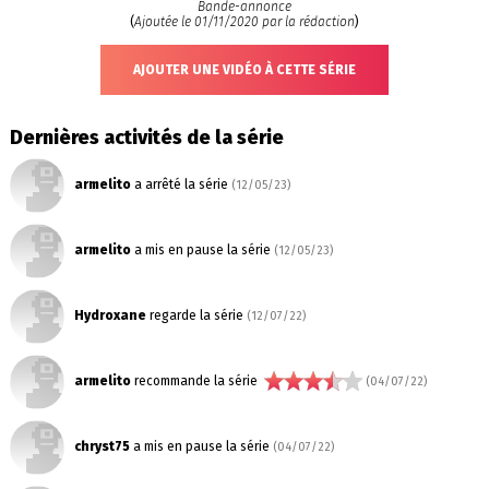
Bande-annonce
(
Ajoutée le 01/11/2020 par la rédaction
)
AJOUTER UNE VIDÉO À CETTE SÉRIE
Dernières activités de la série
armelito
a arrêté la série
(12/05/23)
armelito
a mis en pause la série
(12/05/23)
Hydroxane
regarde la série
(12/07/22)
armelito
recommande la série
(04/07/22)
chryst75
a mis en pause la série
(04/07/22)