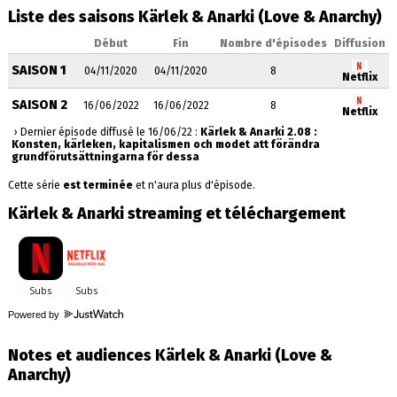
Liste des saisons Kärlek & Anarki (Love & Anarchy)
Début
Fin
Nombre d'épisodes
Diffusion
SAISON 1
04/11/2020
04/11/2020
8
Netflix
SAISON 2
16/06/2022
16/06/2022
8
Netflix
› Dernier épisode diffusé le 16/06/22 :
Kärlek & Anarki 2.08 :
Konsten, kärleken, kapitalismen och modet att förändra
grundförutsättningarna för dessa
Cette série
est terminée
et n'aura plus d'épisode.
Kärlek & Anarki streaming et téléchargement
Powered by
Notes et audiences Kärlek & Anarki (Love &
Anarchy)