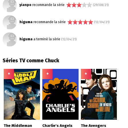
yianpo
recommande la série
(29/08/21)
higuma
recommande la série
(12/04/21)
higuma
a terminé la série
(12/04/21)
Séries TV comme Chuck
+
+
+
The Middleman
Charlie's Angels
The Avengers