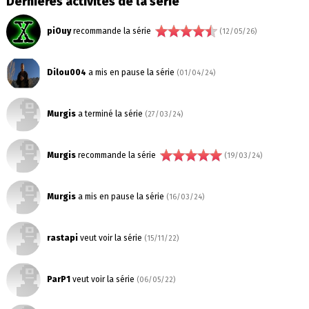
Dernières activités de la série
piOuy
recommande la série
(12/05/26)
Dilou004
a mis en pause la série
(01/04/24)
Murgis
a terminé la série
(27/03/24)
Murgis
recommande la série
(19/03/24)
Murgis
a mis en pause la série
(16/03/24)
rastapi
veut voir la série
(15/11/22)
ParP1
veut voir la série
(06/05/22)