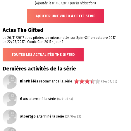
(
Ajoutée le 01/10/2017 par la rédaction
)
AJOUTER UNE VIDÉO À CETTE SÉRIE
Actus The Gifted
Le 26/11/2017 : Les pilotes les mieux notés sur Spin-Off en octobre 2017
Le 22/07/2017 : Comic Con 2017 - Jour 2
TOUTES LES ACTUALITÉS THE GIFTED
Dernières activités de la série
RinPhélès
recommande la série
(24/01/25)
Gaïs
a terminé la série
(07/10/23)
albertgo
a terminé la série
(27/04/23)