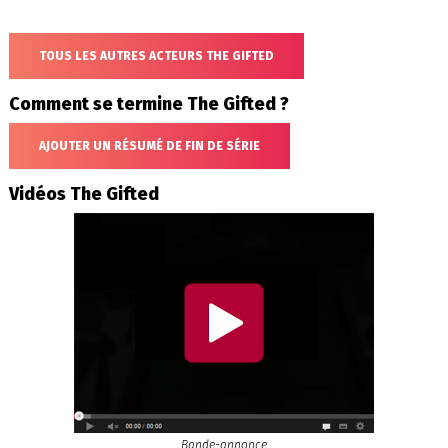
TOUS LES AUTRES ACTEURS THE GIFTED
Comment se termine The Gifted ?
AJOUTER UN RÉSUMÉ DE FIN DE SÉRIE
Vidéos The Gifted
Bande-annonce