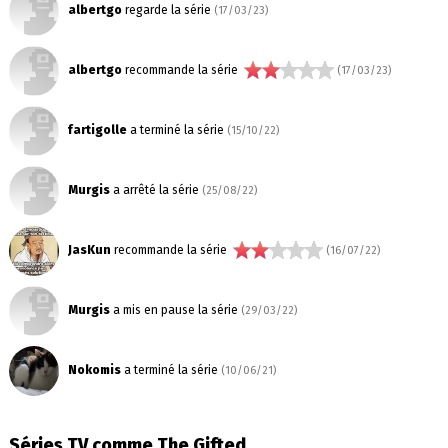
albertgo
regarde la série
(17/03/23)
albertgo
recommande la série
(17/03/23)
fartigolle
a terminé la série
(15/10/22)
Murgis
a arrêté la série
(25/08/22)
JasKun
recommande la série
(16/07/22)
Murgis
a mis en pause la série
(29/03/22)
Nokomis
a terminé la série
(10/06/21)
Séries TV comme The Gifted