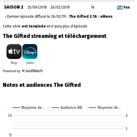
SAISON 2
25/09/2018
26/02/2019
16
Fox
› Dernier épisode diffusé le 26/02/19 :
The Gifted 2.16 : oMens
Cette série
est terminée
et n'aura plus d'épisode.
The Gifted streaming et téléchargement
Powered by
Notes et audiences The Gifted
Moyenne de…
Audience (M)
Moyenne de…
20
6
5
15