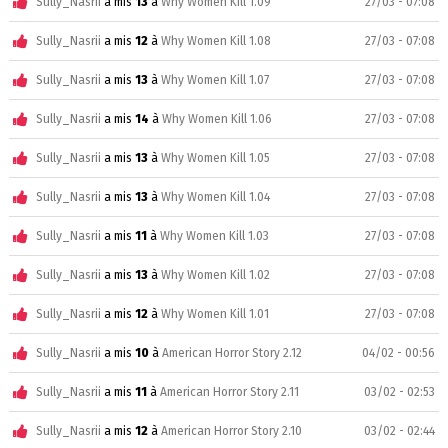
Sully_Nasrii
a mis
13
à
Why Women Kill 1.09
27/03 - 07:08
Sully_Nasrii
a mis
12
à
Why Women Kill 1.08
27/03 - 07:08
Sully_Nasrii
a mis
13
à
Why Women Kill 1.07
27/03 - 07:08
Sully_Nasrii
a mis
14
à
Why Women Kill 1.06
27/03 - 07:08
Sully_Nasrii
a mis
13
à
Why Women Kill 1.05
27/03 - 07:08
Sully_Nasrii
a mis
13
à
Why Women Kill 1.04
27/03 - 07:08
Sully_Nasrii
a mis
11
à
Why Women Kill 1.03
27/03 - 07:08
Sully_Nasrii
a mis
13
à
Why Women Kill 1.02
27/03 - 07:08
Sully_Nasrii
a mis
12
à
Why Women Kill 1.01
27/03 - 07:08
Sully_Nasrii
a mis
10
à
American Horror Story 2.12
04/02 - 00:56
Sully_Nasrii
a mis
11
à
American Horror Story 2.11
03/02 - 02:53
Sully_Nasrii
a mis
12
à
American Horror Story 2.10
03/02 - 02:44