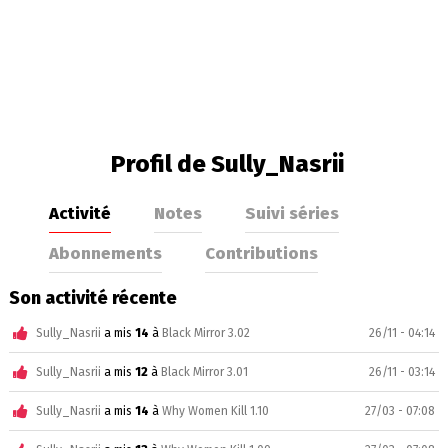
Profil de Sully_Nasrii
Activité
Notes
Suivi séries
Abonnements
Contributions
Son activité récente
Sully_Nasrii
a mis
14
à
Black Mirror 3.02
26/11 - 04:14
Sully_Nasrii
a mis
12
à
Black Mirror 3.01
26/11 - 03:14
Sully_Nasrii
a mis
14
à
Why Women Kill 1.10
27/03 - 07:08