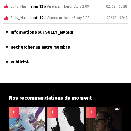
Sully_Nasrii
a mis
12
à
American Horror Story 2.09
02/02 - 03:28
Sully_Nasrii
a mis
10
à
American Horror Story 2.08
02/02 - 02:47
Informations sur SULLY_NASRII
Rechercher un autre membre
Publicité
Nos recommandations du moment
+
+
+
+