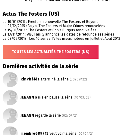
Il n'y a encore aucune vidéo concernant cette série.
Actus The Fosters (US)
Le 10/01/2017 : Freeform renouvelle The Fosters et Beyond
Le 01/12/2015 : Fargo, The Fosters et Major Crimes renouvelées
Le 15/01/2015 : The Fosters et Bob's Burgers renouvelées
Le 13/11/2014 : ABC Family annonce les dates de retour de ses séries
Le 03/09/2013 : Les 10 séries TV les mieux notées en Juillet et Août 2013
TOUTES LES ACTUALITÉS THE FOSTERS (US)
Dernières activités de la série
RinPhélès
a terminé la série
(30/09/22)
JENANN
a mis en pause la série
(10/03/22)
JENANN
regarde la série
(02/07/21)
membre689713
veut voir la série
(02/04/21)