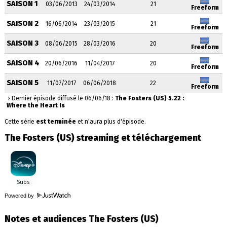
SAISON 1
03/06/2013
24/03/2014
21
Freeform
SAISON 2
16/06/2014
23/03/2015
21
Freeform
SAISON 3
08/06/2015
28/03/2016
20
Freeform
SAISON 4
20/06/2016
11/04/2017
20
Freeform
SAISON 5
11/07/2017
06/06/2018
22
Freeform
› Dernier épisode diffusé le 06/06/18 :
The Fosters (US) 5.22 :
Where the Heart Is
Cette série
est terminée
et n'aura plus d'épisode.
The Fosters (US) streaming et téléchargement
Powered by
Notes et audiences The Fosters (US)