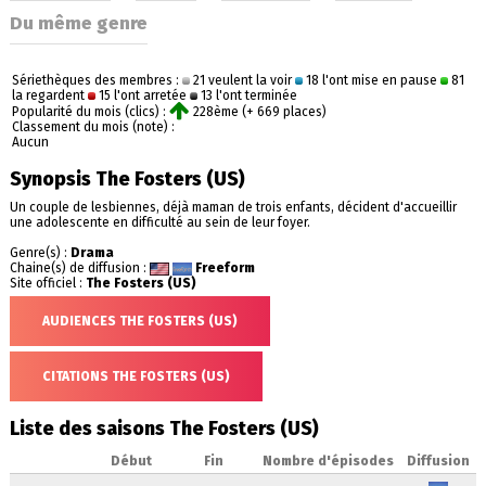
Du même genre
Sériethèques des membres :
21 veulent la voir
18 l'ont mise en pause
81
la regardent
15 l'ont arretée
13 l'ont terminée
Popularité du mois (clics) :
228ème (+ 669 places)
Classement du mois (note) :
Aucun
Synopsis The Fosters (US)
Un couple de lesbiennes, déjà maman de trois enfants, décident d'accueillir
une adolescente en difficulté au sein de leur foyer.
Genre(s) :
Drama
Chaine(s) de diffusion :
Freeform
Site officiel :
The Fosters (US)
AUDIENCES THE FOSTERS (US)
CITATIONS THE FOSTERS (US)
Liste des saisons The Fosters (US)
Début
Fin
Nombre d'épisodes
Diffusion