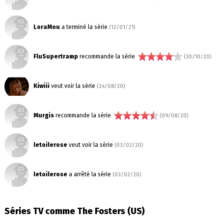
LoraMou
a terminé la série
(12/01/21)
FluSupertramp
recommande la série
(30/10/20)
Kiwiii
veut voir la série
(24/08/20)
Murgis
recommande la série
(09/08/20)
letoilerose
veut voir la série
(03/02/20)
letoilerose
a arrêté la série
(03/02/20)
Séries TV comme The Fosters (US)