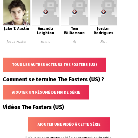
Jake T. Austin
Amanda
Tom
Jordan
Leighton
Williamson
Rodrigues
Jesus Foster
Emma
AJ
Mat
TOUS LES AUTRES ACTEURS THE FOSTERS (US)
Comment se termine The Fosters (US) ?
AJOUTER UN RÉSUMÉ DE FIN DE SÉRIE
Vidéos The Fosters (US)
AJOUTER UNE VIDÉO À CETTE SÉRIE