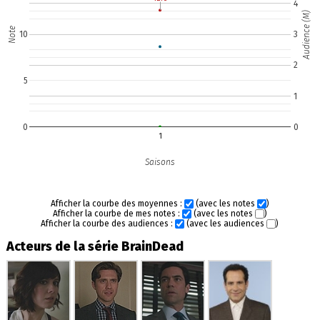
4
Audience (M)
Note
10
3
2
5
1
0
0
1
Saisons
Afficher la courbe des moyennes :
(avec les notes
)
Afficher la courbe de mes notes :
(avec les notes
)
Afficher la courbe des audiences :
(avec les audiences
)
Acteurs de la série BrainDead