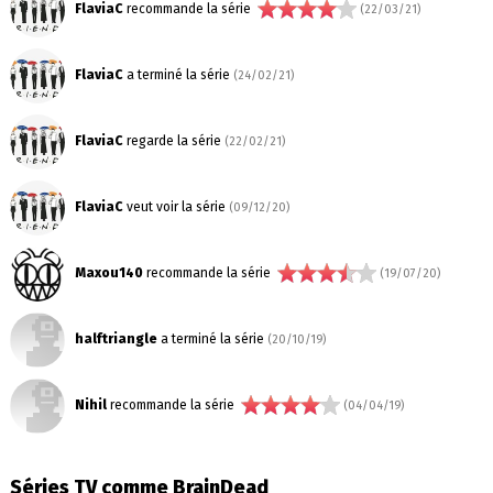
FlaviaC
recommande la série
(22/03/21)
FlaviaC
a terminé la série
(24/02/21)
FlaviaC
regarde la série
(22/02/21)
FlaviaC
veut voir la série
(09/12/20)
Maxou140
recommande la série
(19/07/20)
halftriangle
a terminé la série
(20/10/19)
Nihil
recommande la série
(04/04/19)
Séries TV comme BrainDead