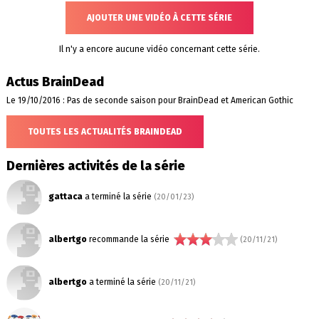
AJOUTER UNE VIDÉO À CETTE SÉRIE
Il n'y a encore aucune vidéo concernant cette série.
Actus BrainDead
Le 19/10/2016 : Pas de seconde saison pour BrainDead et American Gothic
TOUTES LES ACTUALITÉS BRAINDEAD
Dernières activités de la série
gattaca
a terminé la série
(20/01/23)
albertgo
recommande la série
(20/11/21)
albertgo
a terminé la série
(20/11/21)