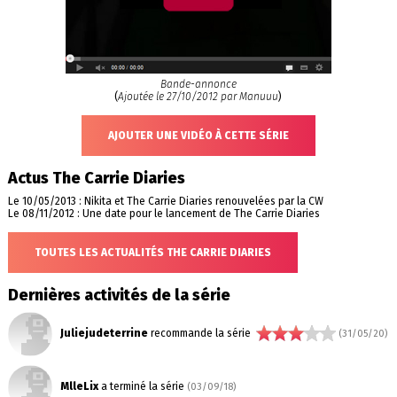
Bande-annonce
(
Ajoutée le 27/10/2012 par Manuuu
)
AJOUTER UNE VIDÉO À CETTE SÉRIE
Actus The Carrie Diaries
Le 10/05/2013 : Nikita et The Carrie Diaries renouvelées par la CW
Le 08/11/2012 : Une date pour le lancement de The Carrie Diaries
TOUTES LES ACTUALITÉS THE CARRIE DIARIES
Dernières activités de la série
Juliejudeterrine
recommande la série
(31/05/20)
MlleLix
a terminé la série
(03/09/18)