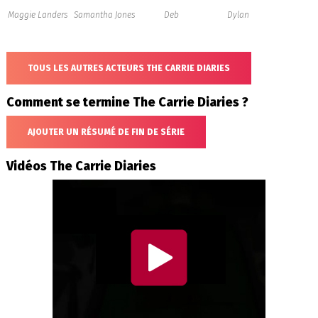
Maggie Landers
Samantha Jones
Deb
Dylan
TOUS LES AUTRES ACTEURS THE CARRIE DIARIES
Comment se termine The Carrie Diaries ?
AJOUTER UN RÉSUMÉ DE FIN DE SÉRIE
Vidéos The Carrie Diaries