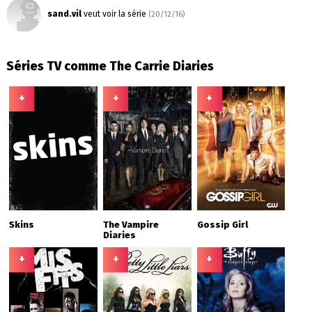
sand.vil
veut voir la série
(20/12/16)
Séries TV comme The Carrie Diaries
+
+
+
Skins
The Vampire
Gossip Girl
Diaries
+
+
+