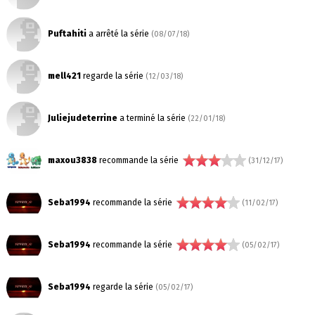
Puftahiti
a arrêté la série
(08/07/18)
mell421
regarde la série
(12/03/18)
Juliejudeterrine
a terminé la série
(22/01/18)
maxou3838
recommande la série
(31/12/17)
Seba1994
recommande la série
(11/02/17)
Seba1994
recommande la série
(05/02/17)
Seba1994
regarde la série
(05/02/17)