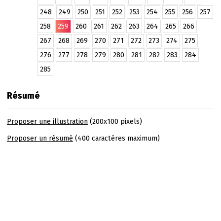
248
249
250
251
252
253
254
255
256
257
258
259
260
261
262
263
264
265
266
267
268
269
270
271
272
273
274
275
276
277
278
279
280
281
282
283
284
285
Résumé
Proposer une illustration
(200x100 pixels)
Proposer un résumé
(400 caractères maximum)