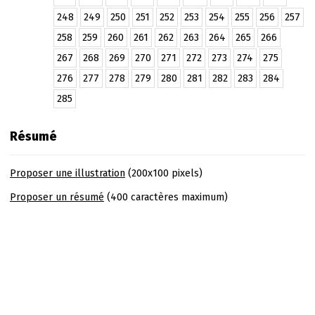
248
249
250
251
252
253
254
255
256
257
258
259
260
261
262
263
264
265
266
267
268
269
270
271
272
273
274
275
276
277
278
279
280
281
282
283
284
285
Résumé
Proposer une illustration
(200x100 pixels)
Proposer un résumé
(400 caractères maximum)