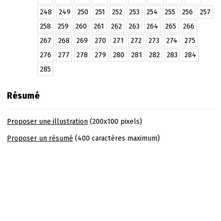
248
249
250
251
252
253
254
255
256
257
258
259
260
261
262
263
264
265
266
267
268
269
270
271
272
273
274
275
276
277
278
279
280
281
282
283
284
285
Résumé
Proposer une illustration
(200x100 pixels)
Proposer un résumé
(400 caractères maximum)