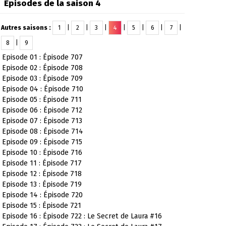
Épisodes de la saison 4
Autres saisons :
1
|
2
|
3
|
4
|
5
|
6
|
7
|
8
|
9
Episode 01 : Épisode 707
Episode 02 : Épisode 708
Episode 03 : Épisode 709
Episode 04 : Épisode 710
Episode 05 : Épisode 711
Episode 06 : Épisode 712
Episode 07 : Épisode 713
Episode 08 : Épisode 714
Episode 09 : Épisode 715
Episode 10 : Épisode 716
Episode 11 : Épisode 717
Episode 12 : Épisode 718
Episode 13 : Épisode 719
Episode 14 : Épisode 720
Episode 15 : Épisode 721
Episode 16 : Épisode 722 : Le Secret de Laura #16