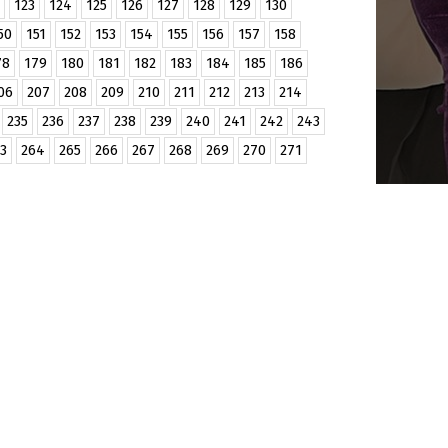
123
124
125
126
127
128
129
130
50
151
152
153
154
155
156
157
158
78
179
180
181
182
183
184
185
186
06
207
208
209
210
211
212
213
214
235
236
237
238
239
240
241
242
243
3
264
265
266
267
268
269
270
271