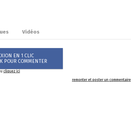
ues
Vidéos
ION EN 1 CLIC
OK POUR COMMENTER
ou
cliquez ici
remonter et poster un commentaire