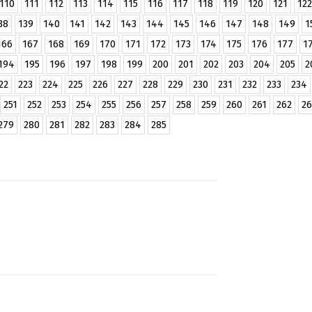
110
111
112
113
114
115
116
117
118
119
120
121
122
38
139
140
141
142
143
144
145
146
147
148
149
1
166
167
168
169
170
171
172
173
174
175
176
177
1
194
195
196
197
198
199
200
201
202
203
204
205
2
22
223
224
225
226
227
228
229
230
231
232
233
234
251
252
253
254
255
256
257
258
259
260
261
262
26
279
280
281
282
283
284
285