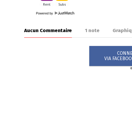
Powered by
Aucun Commentaire
1
note
Graphiq
CONNEX
VIA FACEBO