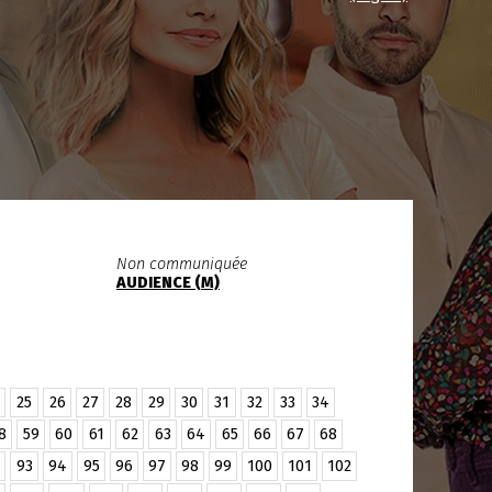
Non communiquée
AUDIENCE (M)
25
26
27
28
29
30
31
32
33
34
8
59
60
61
62
63
64
65
66
67
68
93
94
95
96
97
98
99
100
101
102