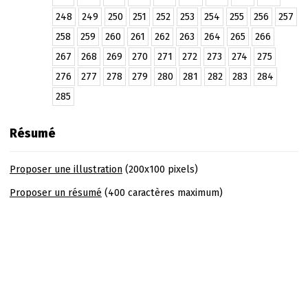
248
249
250
251
252
253
254
255
256
257
258
259
260
261
262
263
264
265
266
267
268
269
270
271
272
273
274
275
276
277
278
279
280
281
282
283
284
285
Résumé
Proposer une illustration
(200x100 pixels)
Proposer un résumé
(400 caractères maximum)