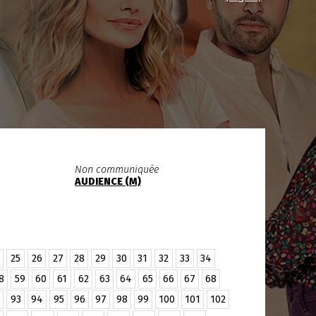
Non communiquée
AUDIENCE (M)
25
26
27
28
29
30
31
32
33
34
8
59
60
61
62
63
64
65
66
67
68
93
94
95
96
97
98
99
100
101
102