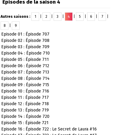
Épisodes de la saison 4
Autres saisons :
1
|
2
|
3
|
4
|
5
|
6
|
7
|
8
|
9
Episode 01 : Épisode 707
Episode 02 : Épisode 708
Episode 03 : Épisode 709
Episode 04 : Épisode 710
Episode 05 : Épisode 711
Episode 06 : Épisode 712
Episode 07 : Épisode 713
Episode 08 : Épisode 714
Episode 09 : Épisode 715
Episode 10 : Épisode 716
Episode 11 : Épisode 717
Episode 12 : Épisode 718
Episode 13 : Épisode 719
Episode 14 : Épisode 720
Episode 15 : Épisode 721
Episode 16 : Épisode 722 : Le Secret de Laura #16