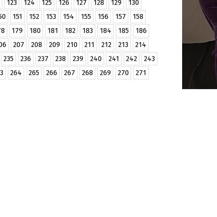
123
124
125
126
127
128
129
130
50
151
152
153
154
155
156
157
158
78
179
180
181
182
183
184
185
186
06
207
208
209
210
211
212
213
214
235
236
237
238
239
240
241
242
243
3
264
265
266
267
268
269
270
271