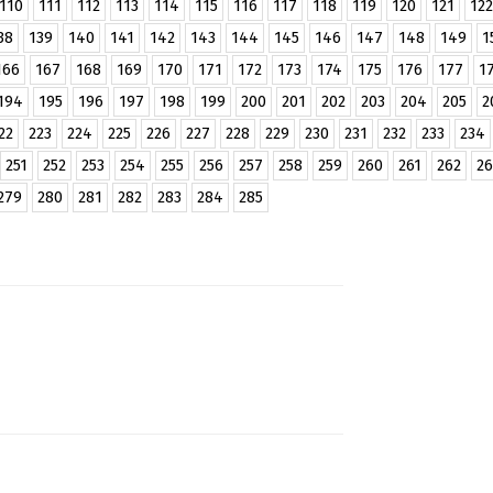
110
111
112
113
114
115
116
117
118
119
120
121
122
38
139
140
141
142
143
144
145
146
147
148
149
1
166
167
168
169
170
171
172
173
174
175
176
177
1
194
195
196
197
198
199
200
201
202
203
204
205
2
22
223
224
225
226
227
228
229
230
231
232
233
234
251
252
253
254
255
256
257
258
259
260
261
262
26
279
280
281
282
283
284
285