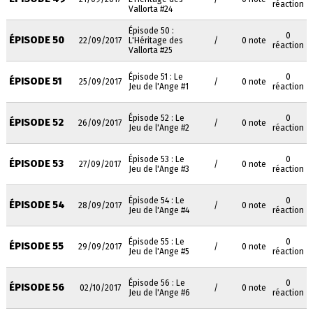
réaction
Vallorta #24
Épisode 50 :
0
ÉPISODE 50
22/09/2017
L'Héritage des
/
0 note
réaction
Vallorta #25
Épisode 51 : Le
0
ÉPISODE 51
25/09/2017
/
0 note
Jeu de l'Ange #1
réaction
Épisode 52 : Le
0
ÉPISODE 52
26/09/2017
/
0 note
Jeu de l'Ange #2
réaction
Épisode 53 : Le
0
ÉPISODE 53
27/09/2017
/
0 note
Jeu de l'Ange #3
réaction
Épisode 54 : Le
0
ÉPISODE 54
28/09/2017
/
0 note
Jeu de l'Ange #4
réaction
Épisode 55 : Le
0
ÉPISODE 55
29/09/2017
/
0 note
Jeu de l'Ange #5
réaction
Épisode 56 : Le
0
ÉPISODE 56
02/10/2017
/
0 note
Jeu de l'Ange #6
réaction