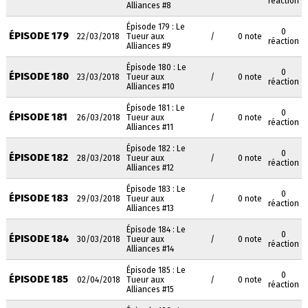
réaction
Alliances #8
Épisode 179 : Le
0
ÉPISODE 179
22/03/2018
Tueur aux
/
0 note
réaction
Alliances #9
Épisode 180 : Le
0
ÉPISODE 180
23/03/2018
Tueur aux
/
0 note
réaction
Alliances #10
Épisode 181 : Le
0
ÉPISODE 181
26/03/2018
Tueur aux
/
0 note
réaction
Alliances #11
Épisode 182 : Le
0
ÉPISODE 182
28/03/2018
Tueur aux
/
0 note
réaction
Alliances #12
Épisode 183 : Le
0
ÉPISODE 183
29/03/2018
Tueur aux
/
0 note
réaction
Alliances #13
Épisode 184 : Le
0
ÉPISODE 184
30/03/2018
Tueur aux
/
0 note
réaction
Alliances #14
Épisode 185 : Le
0
ÉPISODE 185
02/04/2018
Tueur aux
/
0 note
réaction
Alliances #15