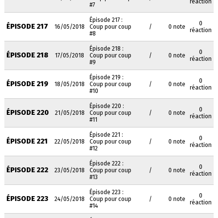
réaction
#7
Épisode 217 :
0
ÉPISODE 217
16/05/2018
Coup pour coup
/
0 note
réaction
#8
Épisode 218 :
0
ÉPISODE 218
17/05/2018
Coup pour coup
/
0 note
réaction
#9
Épisode 219 :
0
ÉPISODE 219
18/05/2018
Coup pour coup
/
0 note
réaction
#10
Épisode 220 :
0
ÉPISODE 220
21/05/2018
Coup pour coup
/
0 note
réaction
#11
Épisode 221 :
0
ÉPISODE 221
22/05/2018
Coup pour coup
/
0 note
réaction
#12
Épisode 222 :
0
ÉPISODE 222
23/05/2018
Coup pour coup
/
0 note
réaction
#13
Épisode 223 :
0
ÉPISODE 223
24/05/2018
Coup pour coup
/
0 note
réaction
#14