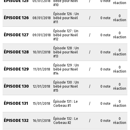
ÉPISODE 125
05/01/2018
bébé pour Noël
/
0 note
réaction
#10
Épisode 126 : Un
0
ÉPISODE 126
08/01/2018
bébé pour Noël
/
0 note
réaction
#11
Épisode 127 : Un
0
ÉPISODE 127
09/01/2018
bébé pour Noël
/
0 note
réaction
#12
Épisode 128 : Un
0
ÉPISODE 128
10/01/2018
bébé pour Noël
/
0 note
réaction
#13
Épisode 129 : Un
0
ÉPISODE 129
11/01/2018
bébé pour Noël
/
0 note
réaction
#14
Épisode 130 : Un
0
ÉPISODE 130
12/01/2018
bébé pour Noël
/
0 note
réaction
#15
Épisode 131 : Le
0
ÉPISODE 131
15/01/2018
/
0 note
Corbeau #1
réaction
Épisode 132 : Le
0
ÉPISODE 132
16/01/2018
/
0 note
Corbeau #2
réaction