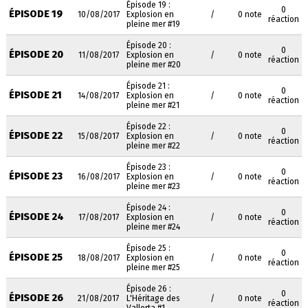
Épisode 19 :
0
ÉPISODE 19
10/08/2017
Explosion en
/
0 note
réaction
pleine mer #19
Épisode 20 :
0
ÉPISODE 20
11/08/2017
Explosion en
/
0 note
réaction
pleine mer #20
Épisode 21 :
0
ÉPISODE 21
14/08/2017
Explosion en
/
0 note
réaction
pleine mer #21
Épisode 22 :
0
ÉPISODE 22
15/08/2017
Explosion en
/
0 note
réaction
pleine mer #22
Épisode 23 :
0
ÉPISODE 23
16/08/2017
Explosion en
/
0 note
réaction
pleine mer #23
Épisode 24 :
0
ÉPISODE 24
17/08/2017
Explosion en
/
0 note
réaction
pleine mer #24
Épisode 25 :
0
ÉPISODE 25
18/08/2017
Explosion en
/
0 note
réaction
pleine mer #25
Épisode 26 :
0
ÉPISODE 26
21/08/2017
L'Héritage des
/
0 note
réaction