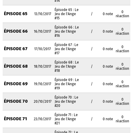
#14
Épisode 65 : Le
0
ÉPISODE 65
13/10/2017
Jeu de l'Ange
/
0 note
réaction
#15
Épisode 66 : Le
0
ÉPISODE 66
16/10/2017
Jeu de l'Ange
/
0 note
réaction
#16
Épisode 67 : Le
0
ÉPISODE 67
17/10/2017
Jeu de l'Ange
/
0 note
réaction
#17
Épisode 68 : Le
0
ÉPISODE 68
18/10/2017
Jeu de l'Ange
/
0 note
réaction
#18
Épisode 69 : Le
0
ÉPISODE 69
19/10/2017
Jeu de l'Ange
/
0 note
réaction
#19
Épisode 70 : Le
0
ÉPISODE 70
20/10/2017
Jeu de l'Ange
/
0 note
réaction
#20
Épisode 71 : Le
0
ÉPISODE 71
23/10/2017
Jeu de l'Ange
/
0 note
réaction
#21
Épisode 72 : Le