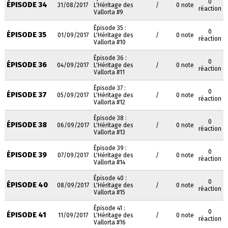
0
ÉPISODE 34
31/08/2017
L'Héritage des
/
0 note
réaction
Vallorta #9
Épisode 35 :
0
ÉPISODE 35
01/09/2017
L'Héritage des
/
0 note
réaction
Vallorta #10
Épisode 36 :
0
ÉPISODE 36
04/09/2017
L'Héritage des
/
0 note
réaction
Vallorta #11
Épisode 37 :
0
ÉPISODE 37
05/09/2017
L'Héritage des
/
0 note
réaction
Vallorta #12
Épisode 38 :
0
ÉPISODE 38
06/09/2017
L'Héritage des
/
0 note
réaction
Vallorta #13
Épisode 39 :
0
ÉPISODE 39
07/09/2017
L'Héritage des
/
0 note
réaction
Vallorta #14
Épisode 40 :
0
ÉPISODE 40
08/09/2017
L'Héritage des
/
0 note
réaction
Vallorta #15
Épisode 41 :
0
ÉPISODE 41
11/09/2017
L'Héritage des
/
0 note
réaction
Vallorta #16