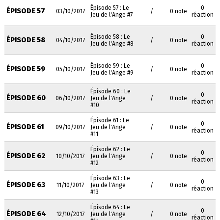
Épisode 57 : Le
0
ÉPISODE 57
03/10/2017
/
0 note
Jeu de l'Ange #7
réaction
Épisode 58 : Le
0
ÉPISODE 58
04/10/2017
/
0 note
Jeu de l'Ange #8
réaction
Épisode 59 : Le
0
ÉPISODE 59
05/10/2017
/
0 note
Jeu de l'Ange #9
réaction
Épisode 60 : Le
0
ÉPISODE 60
06/10/2017
Jeu de l'Ange
/
0 note
réaction
#10
Épisode 61 : Le
0
ÉPISODE 61
09/10/2017
Jeu de l'Ange
/
0 note
réaction
#11
Épisode 62 : Le
0
ÉPISODE 62
10/10/2017
Jeu de l'Ange
/
0 note
réaction
#12
Épisode 63 : Le
0
ÉPISODE 63
11/10/2017
Jeu de l'Ange
/
0 note
réaction
#13
Épisode 64 : Le
0
ÉPISODE 64
12/10/2017
Jeu de l'Ange
/
0 note
réaction