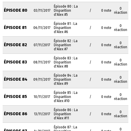
Épisode 80 : La
0
ÉPISODE 80
03/11/2017
Disparition
/
0 note
réaction
d'Alex #5
Épisode 81 : La
0
ÉPISODE 81
06/11/2017
Disparition
/
0 note
réaction
d'Alex #6
Épisode 82 : La
0
ÉPISODE 82
07/11/2017
Disparition
/
0 note
réaction
d'Alex #7
Épisode 83 : La
0
ÉPISODE 83
08/11/2017
Disparition
/
0 note
réaction
d'Alex #8
Épisode 84 : La
0
ÉPISODE 84
09/11/2017
Disparition
/
0 note
réaction
d'Alex #9
Épisode 85 : La
0
ÉPISODE 85
10/11/2017
Disparition
/
0 note
réaction
d'Alex #10
Épisode 86 : La
0
ÉPISODE 86
13/11/2017
Disparition
/
0 note
réaction
d'Alex #11
Épisode 87 : La
0