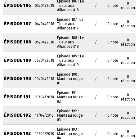
Épisode 186 : Le
0
ÉPISODE 186
03/04/2018
Tueur aux
/
0 note
réaction
Alliances #16
Épisode 187 : Le
0
ÉPISODE 187
04/04/2018
Tueur aux
/
0 note
réaction
Alliances #17
Épisode 188 : Le
0
ÉPISODE 188
05/04/2018
Tueur aux
/
0 note
réaction
Alliances #18
Épisode 189 : Le
0
ÉPISODE 189
06/04/2018
Tueur aux
/
0 note
réaction
Alliances #19
Épisode 190 :
0
ÉPISODE 190
09/04/2018
Manteau rouge
/
0 note
réaction
#1
Épisode 191 :
0
ÉPISODE 191
10/04/2018
Manteau rouge
/
0 note
réaction
#2
Épisode 192 :
0
ÉPISODE 192
11/04/2018
Manteau rouge
/
0 note
réaction
#3
Épisode 193 :
0
ÉPISODE 193
12/04/2018
Manteau rouge
/
0 note
réaction
#4