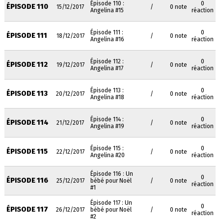
Épisode 110 :
0
ÉPISODE 110
15/12/2017
/
0 note
Angelina #15
réaction
Épisode 111 :
0
ÉPISODE 111
18/12/2017
/
0 note
Angelina #16
réaction
Épisode 112 :
0
ÉPISODE 112
19/12/2017
/
0 note
Angelina #17
réaction
Épisode 113 :
0
ÉPISODE 113
20/12/2017
/
0 note
Angelina #18
réaction
Épisode 114 :
0
ÉPISODE 114
21/12/2017
/
0 note
Angelina #19
réaction
Épisode 115 :
0
ÉPISODE 115
22/12/2017
/
0 note
Angelina #20
réaction
Épisode 116 : Un
0
ÉPISODE 116
25/12/2017
bébé pour Noël
/
0 note
réaction
#1
Épisode 117 : Un
0
ÉPISODE 117
26/12/2017
bébé pour Noël
/
0 note
réaction
#2