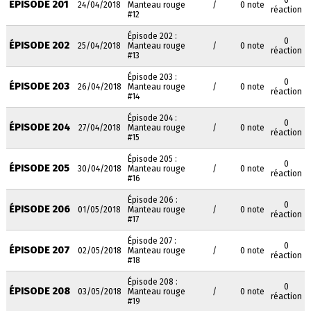
0
ÉPISODE 201
24/04/2018
Manteau rouge
/
0 note
réaction
#12
Épisode 202 :
0
ÉPISODE 202
25/04/2018
Manteau rouge
/
0 note
réaction
#13
Épisode 203 :
0
ÉPISODE 203
26/04/2018
Manteau rouge
/
0 note
réaction
#14
Épisode 204 :
0
ÉPISODE 204
27/04/2018
Manteau rouge
/
0 note
réaction
#15
Épisode 205 :
0
ÉPISODE 205
30/04/2018
Manteau rouge
/
0 note
réaction
#16
Épisode 206 :
0
ÉPISODE 206
01/05/2018
Manteau rouge
/
0 note
réaction
#17
Épisode 207 :
0
ÉPISODE 207
02/05/2018
Manteau rouge
/
0 note
réaction
#18
Épisode 208 :
0
ÉPISODE 208
03/05/2018
Manteau rouge
/
0 note
réaction
#19