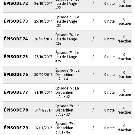
0
ÉPISODE 72
24/10/2017
Jeu de l'Ange
/
0 note
réaction
#22
Épisode 73 : Le
0
ÉPISODE 73
25/10/2017
Jeu de l'Ange
/
0 note
réaction
#23
Épisode 74 : Le
0
ÉPISODE 74
26/10/2017
Jeu de l'Ange
/
0 note
réaction
#24
Épisode 75 : Le
0
ÉPISODE 75
27/10/2017
Jeu de l'Ange
/
0 note
réaction
#25
Épisode 76 : La
0
ÉPISODE 76
30/10/2017
Disparition
/
0 note
réaction
d'Alex #1
Épisode 77 : La
0
ÉPISODE 77
31/10/2017
Disparition
/
0 note
réaction
d'Alex #2
Épisode 78 : La
0
ÉPISODE 78
01/11/2017
Disparition
/
0 note
réaction
d'Alex #3
Épisode 79 : La
0
ÉPISODE 79
02/11/2017
Disparition
/
0 note
réaction
d'Alex #4