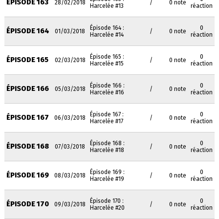
ÉPISODE 163
28/02/2018
/
0 note
Harcelée #13
réaction
Épisode 164 :
0
ÉPISODE 164
01/03/2018
/
0 note
Harcelée #14
réaction
Épisode 165 :
0
ÉPISODE 165
02/03/2018
/
0 note
Harcelée #15
réaction
Épisode 166 :
0
ÉPISODE 166
05/03/2018
/
0 note
Harcelée #16
réaction
Épisode 167 :
0
ÉPISODE 167
06/03/2018
/
0 note
Harcelée #17
réaction
Épisode 168 :
0
ÉPISODE 168
07/03/2018
/
0 note
Harcelée #18
réaction
Épisode 169 :
0
ÉPISODE 169
08/03/2018
/
0 note
Harcelée #19
réaction
Épisode 170 :
0
ÉPISODE 170
09/03/2018
/
0 note
Harcelée #20
réaction