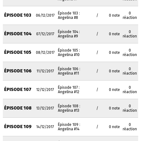
Épisode 103 :
0
ÉPISODE 103
06/12/2017
/
0 note
Angelina #8
réaction
Épisode 104 :
0
ÉPISODE 104
07/12/2017
/
0 note
Angelina #9
réaction
Épisode 105 :
0
ÉPISODE 105
08/12/2017
/
0 note
Angelina #10
réaction
Épisode 106 :
0
ÉPISODE 106
11/12/2017
/
0 note
Angelina #11
réaction
Épisode 107 :
0
ÉPISODE 107
12/12/2017
/
0 note
Angelina #12
réaction
Épisode 108 :
0
ÉPISODE 108
13/12/2017
/
0 note
Angelina #13
réaction
Épisode 109 :
0
ÉPISODE 109
14/12/2017
/
0 note
Angelina #14
réaction