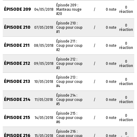
Épisode 209 :
0
ÉPISODE 209
04/05/2018
Manteau rouge
/
0 note
réaction
#20
Épisode 210 :
0
ÉPISODE 210
07/05/2018
Coup pour coup
/
0 note
réaction
#1
Épisode 211 :
0
ÉPISODE 211
08/05/2018
Coup pour coup
/
0 note
réaction
#2
Épisode 212 :
0
ÉPISODE 212
09/05/2018
Coup pour coup
/
0 note
réaction
#3
Épisode 213 :
0
ÉPISODE 213
10/05/2018
Coup pour coup
/
0 note
réaction
#4
Épisode 214 :
0
ÉPISODE 214
11/05/2018
Coup pour coup
/
0 note
réaction
#5
Épisode 215 :
0
ÉPISODE 215
14/05/2018
Coup pour coup
/
0 note
réaction
#6
Épisode 216 :
0
ÉPISODE 216
15/05/2018
Coup pour coup
/
0 note