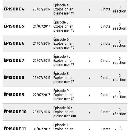
Épisode 4 :
0
ÉPISODE 4
20/07/2017
Explosion en
/
0 note
réaction
pleine mer #4
Épisode 5 :
0
ÉPISODE 5
21/07/2017
Explosion en
/
0 note
réaction
pleine mer #5
Épisode 6 :
0
ÉPISODE 6
24/07/2017
Explosion en
/
0 note
réaction
pleine mer #6
Épisode 7 :
0
ÉPISODE 7
25/07/2017
Explosion en
/
0 note
réaction
pleine mer #7
Épisode 8 :
0
ÉPISODE 8
26/07/2017
Explosion en
/
0 note
réaction
pleine mer #8
Épisode 9 :
0
ÉPISODE 9
27/07/2017
Explosion en
/
0 note
réaction
pleine mer #9
Épisode 10 :
0
ÉPISODE 10
28/07/2017
Explosion en
/
0 note
réaction
pleine mer #10
Épisode 11 :
0
ÉPISODE 11
31/07/2017
Explosion en
/
0 note