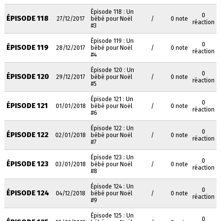
Épisode 118 : Un
0
ÉPISODE 118
27/12/2017
bébé pour Noël
/
0 note
réaction
#3
Épisode 119 : Un
0
ÉPISODE 119
28/12/2017
bébé pour Noël
/
0 note
réaction
#4
Épisode 120 : Un
0
ÉPISODE 120
29/12/2017
bébé pour Noël
/
0 note
réaction
#5
Épisode 121 : Un
0
ÉPISODE 121
01/01/2018
bébé pour Noël
/
0 note
réaction
#6
Épisode 122 : Un
0
ÉPISODE 122
02/01/2018
bébé pour Noël
/
0 note
réaction
#7
Épisode 123 : Un
0
ÉPISODE 123
03/01/2018
bébé pour Noël
/
0 note
réaction
#8
Épisode 124 : Un
0
ÉPISODE 124
04/12/2018
bébé pour Noël
/
0 note
réaction
#9
Épisode 125 : Un
0