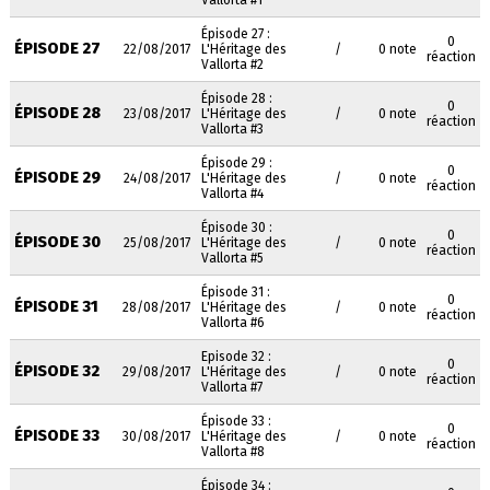
Vallorta #1
Épisode 27 :
0
ÉPISODE 27
22/08/2017
L'Héritage des
/
0 note
réaction
Vallorta #2
Épisode 28 :
0
ÉPISODE 28
23/08/2017
L'Héritage des
/
0 note
réaction
Vallorta #3
Épisode 29 :
0
ÉPISODE 29
24/08/2017
L'Héritage des
/
0 note
réaction
Vallorta #4
Épisode 30 :
0
ÉPISODE 30
25/08/2017
L'Héritage des
/
0 note
réaction
Vallorta #5
Épisode 31 :
0
ÉPISODE 31
28/08/2017
L'Héritage des
/
0 note
réaction
Vallorta #6
Episode 32 :
0
ÉPISODE 32
29/08/2017
L'Héritage des
/
0 note
réaction
Vallorta #7
Épisode 33 :
0
ÉPISODE 33
30/08/2017
L'Héritage des
/
0 note
réaction
Vallorta #8
Épisode 34 :