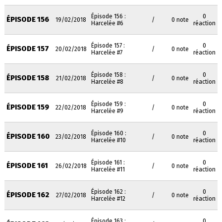
Épisode 156 :
0
ÉPISODE 156
19/02/2018
/
0 note
Harcelée #6
réaction
Épisode 157 :
0
ÉPISODE 157
20/02/2018
/
0 note
Harcelée #7
réaction
Épisode 158 :
0
ÉPISODE 158
21/02/2018
/
0 note
Harcelée #8
réaction
Épisode 159 :
0
ÉPISODE 159
22/02/2018
/
0 note
Harcelée #9
réaction
Épisode 160 :
0
ÉPISODE 160
23/02/2018
/
0 note
Harcelée #10
réaction
Épisode 161 :
0
ÉPISODE 161
26/02/2018
/
0 note
Harcelée #11
réaction
Épisode 162 :
0
ÉPISODE 162
27/02/2018
/
0 note
Harcelée #12
réaction
Épisode 163 :
0