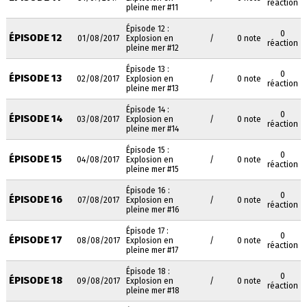
réaction
pleine mer #11
Épisode 12 :
0
ÉPISODE 12
01/08/2017
Explosion en
/
0 note
réaction
pleine mer #12
Épisode 13 :
0
ÉPISODE 13
02/08/2017
Explosion en
/
0 note
réaction
pleine mer #13
Épisode 14 :
0
ÉPISODE 14
03/08/2017
Explosion en
/
0 note
réaction
pleine mer #14
Épisode 15 :
0
ÉPISODE 15
04/08/2017
Explosion en
/
0 note
réaction
pleine mer #15
Épisode 16 :
0
ÉPISODE 16
07/08/2017
Explosion en
/
0 note
réaction
pleine mer #16
Épisode 17 :
0
ÉPISODE 17
08/08/2017
Explosion en
/
0 note
réaction
pleine mer #17
Épisode 18 :
0
ÉPISODE 18
09/08/2017
Explosion en
/
0 note
réaction
pleine mer #18