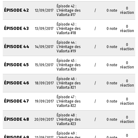
Épisode 42 :
0
ÉPISODE 42
12/09/2017
L'Héritage des
/
0 note
réaction
Vallorta #17
Épisode 43 :
0
ÉPISODE 43
13/09/2017
L'Héritage des
/
0 note
réaction
Vallorta #18
Épisode 44 :
0
ÉPISODE 44
14/09/2017
L'Héritage des
/
0 note
réaction
Vallorta #19
Épisode 45 :
0
ÉPISODE 45
15/09/2017
L'Héritage des
/
0 note
réaction
Vallorta #20
Épisode 46 :
0
ÉPISODE 46
18/09/2017
L'Héritage des
/
0 note
réaction
Vallorta #21
Épisode 47 :
0
ÉPISODE 47
19/09/2017
L'Héritage des
/
0 note
réaction
Vallorta #22
Épisode 48 :
0
ÉPISODE 48
20/09/2017
L'Héritage des
/
0 note
réaction
Vallorta #23
Épisode 49 :
0
ÉPISODE 49
21/09/2017
L'Héritage des
/
0 note