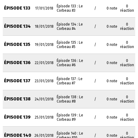
Épisode 133 : Le
0
ÉPISODE 133
17/01/2018
/
0 note
Corbeau #3
réaction
Épisode 134 : Le
0
ÉPISODE 134
18/01/2018
/
0 note
Corbeau #4
réaction
Épisode 135 : Le
0
ÉPISODE 135
19/01/2018
/
0 note
Corbeau #5
réaction
Épisode 136 : Le
0
ÉPISODE 136
22/01/2018
/
0 note
Corbeau #6
réaction
Épisode 137 : Le
0
ÉPISODE 137
23/01/2018
/
0 note
Corbeau #7
réaction
Épisode 138 : Le
0
ÉPISODE 138
24/01/2018
/
0 note
Corbeau #8
réaction
Épisode 139 : Le
0
ÉPISODE 139
25/01/2018
/
0 note
Corbeau #9
réaction
Épisode 140 : Le
0
ÉPISODE 140
26/01/2018
/
0 note
Corbeau #10
réaction