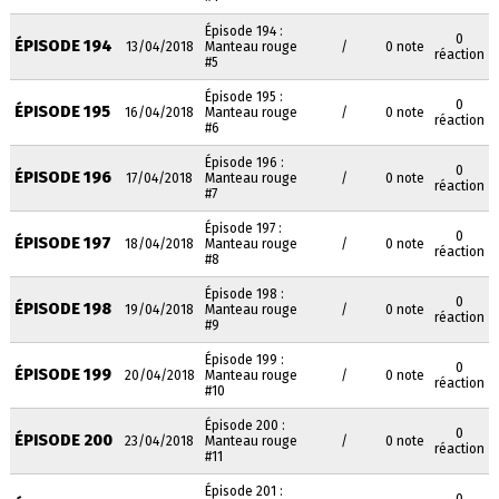
Épisode 194 :
0
ÉPISODE 194
13/04/2018
Manteau rouge
/
0 note
réaction
#5
Épisode 195 :
0
ÉPISODE 195
16/04/2018
Manteau rouge
/
0 note
réaction
#6
Épisode 196 :
0
ÉPISODE 196
17/04/2018
Manteau rouge
/
0 note
réaction
#7
Épisode 197 :
0
ÉPISODE 197
18/04/2018
Manteau rouge
/
0 note
réaction
#8
Épisode 198 :
0
ÉPISODE 198
19/04/2018
Manteau rouge
/
0 note
réaction
#9
Épisode 199 :
0
ÉPISODE 199
20/04/2018
Manteau rouge
/
0 note
réaction
#10
Épisode 200 :
0
ÉPISODE 200
23/04/2018
Manteau rouge
/
0 note
réaction
#11
Épisode 201 :