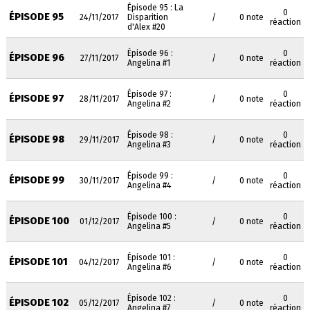
Épisode 95 : La
0
ÉPISODE 95
24/11/2017
Disparition
/
0 note
réaction
d'Alex #20
Épisode 96 :
0
ÉPISODE 96
27/11/2017
/
0 note
Angelina #1
réaction
Épisode 97 :
0
ÉPISODE 97
28/11/2017
/
0 note
Angelina #2
réaction
Épisode 98 :
0
ÉPISODE 98
29/11/2017
/
0 note
Angelina #3
réaction
Épisode 99 :
0
ÉPISODE 99
30/11/2017
/
0 note
Angelina #4
réaction
Épisode 100 :
0
ÉPISODE 100
01/12/2017
/
0 note
Angelina #5
réaction
Épisode 101 :
0
ÉPISODE 101
04/12/2017
/
0 note
Angelina #6
réaction
Épisode 102 :
0
ÉPISODE 102
05/12/2017
/
0 note
Angelina #7
réaction