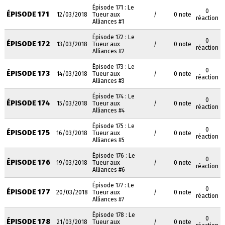
Épisode 171 : Le
0
ÉPISODE 171
12/03/2018
Tueur aux
/
0 note
réaction
Alliances #1
Épisode 172 : Le
0
ÉPISODE 172
13/03/2018
Tueur aux
/
0 note
réaction
Alliances #2
Épisode 173 : Le
0
ÉPISODE 173
14/03/2018
Tueur aux
/
0 note
réaction
Alliances #3
Épisode 174 : Le
0
ÉPISODE 174
15/03/2018
Tueur aux
/
0 note
réaction
Alliances #4
Épisode 175 : Le
0
ÉPISODE 175
16/03/2018
Tueur aux
/
0 note
réaction
Alliances #5
Épisode 176 : Le
0
ÉPISODE 176
19/03/2018
Tueur aux
/
0 note
réaction
Alliances #6
Épisode 177 : Le
0
ÉPISODE 177
20/03/2018
Tueur aux
/
0 note
réaction
Alliances #7
Épisode 178 : Le
0
ÉPISODE 178
21/03/2018
Tueur aux
/
0 note