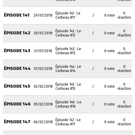
Épisode 141 : Le
0
ÉPISODE 141
29/01/2018
/
0 note
Corbeau #11
réaction
Épisode 142 : Le
0
ÉPISODE 142
30/01/2018
/
0 note
Corbeau #12
réaction
Épisode 143 : Le
0
ÉPISODE 143
31/01/2018
/
0 note
Corbeau #13
réaction
Épisode 144 : Le
0
ÉPISODE 144
01/02/2018
/
0 note
Corbeau #14
réaction
Épisode 145 : Le
0
ÉPISODE 145
02/02/2018
/
0 note
Corbeau #15
réaction
Épisode 146 : Le
0
ÉPISODE 146
05/02/2018
/
0 note
Corbeau #16
réaction
Épisode 147 : Le
0
ÉPISODE 147
06/02/2018
/
0 note
Corbeau #17
réaction