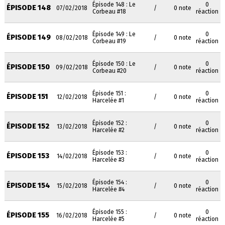
Épisode 148 : Le
0
ÉPISODE 148
07/02/2018
/
0 note
Corbeau #18
réaction
Épisode 149 : Le
0
ÉPISODE 149
08/02/2018
/
0 note
Corbeau #19
réaction
Épisode 150 : Le
0
ÉPISODE 150
09/02/2018
/
0 note
Corbeau #20
réaction
Épisode 151 :
0
ÉPISODE 151
12/02/2018
/
0 note
Harcelée #1
réaction
Épisode 152 :
0
ÉPISODE 152
13/02/2018
/
0 note
Harcelée #2
réaction
Épisode 153 :
0
ÉPISODE 153
14/02/2018
/
0 note
Harcelée #3
réaction
Épisode 154 :
0
ÉPISODE 154
15/02/2018
/
0 note
Harcelée #4
réaction
Épisode 155 :
0
ÉPISODE 155
16/02/2018
/
0 note
Harcelée #5
réaction