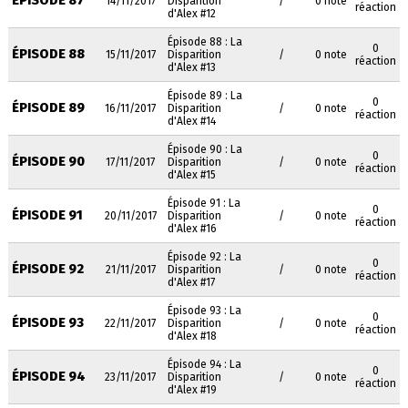
ÉPISODE 87
14/11/2017
Disparition
/
0 note
réaction
d'Alex #12
Épisode 88 : La
0
ÉPISODE 88
15/11/2017
Disparition
/
0 note
réaction
d'Alex #13
Épisode 89 : La
0
ÉPISODE 89
16/11/2017
Disparition
/
0 note
réaction
d'Alex #14
Épisode 90 : La
0
ÉPISODE 90
17/11/2017
Disparition
/
0 note
réaction
d'Alex #15
Épisode 91 : La
0
ÉPISODE 91
20/11/2017
Disparition
/
0 note
réaction
d'Alex #16
Épisode 92 : La
0
ÉPISODE 92
21/11/2017
Disparition
/
0 note
réaction
d'Alex #17
Épisode 93 : La
0
ÉPISODE 93
22/11/2017
Disparition
/
0 note
réaction
d'Alex #18
Épisode 94 : La
0
ÉPISODE 94
23/11/2017
Disparition
/
0 note
réaction
d'Alex #19