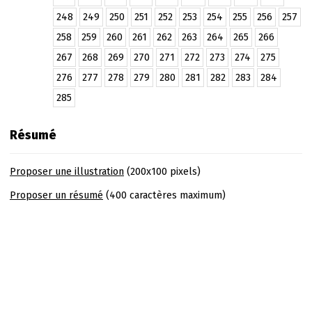
248
249
250
251
252
253
254
255
256
257
258
259
260
261
262
263
264
265
266
267
268
269
270
271
272
273
274
275
276
277
278
279
280
281
282
283
284
285
Résumé
Proposer une illustration
(200x100 pixels)
Proposer un résumé
(400 caractères maximum)