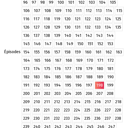
96
97
98
99
100
101
102
103
104
105
106
107
108
109
110
111
112
113
114
115
116
117
118
119
120
121
122
123
124
125
126
127
128
129
130
131
132
133
134
135
136
137
138
139
140
141
142
143
144
145
146
147
148
149
150
151
152
153
Épisodes
154
155
156
157
158
159
160
161
162
163
164
165
166
167
168
169
170
171
172
173
174
175
176
177
178
179
180
181
182
183
184
185
186
187
188
189
190
191
192
193
194
195
196
197
198
199
200
201
202
203
204
205
206
207
208
209
210
211
212
213
214
215
216
217
218
219
220
221
222
223
224
225
226
227
228
229
230
231
232
233
234
235
236
237
238
239
240
241
242
243
244
245
246
247