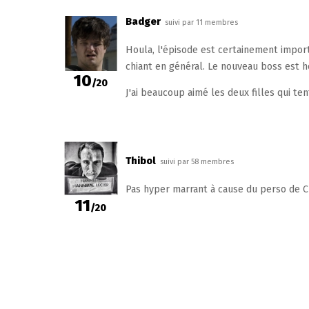
Badger
suivi par 11 membres
Houla, l'épisode est certainement importa
chiant en général. Le nouveau boss est ho
10
/20
J'ai beaucoup aimé les deux filles qui ten
Thibol
suivi par 58 membres
Pas hyper marrant à cause du perso de 
11
/20