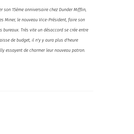
êter son 15ème anniversaire chez Dunder Mifflin,
es Miner, le nouveau Vice-Président, faire son
s bureaux. Très vite un désaccord se crée entre
isse de budget, il n'y y aura plus d'heure
elly essayent de charmer leur nouveau patron.