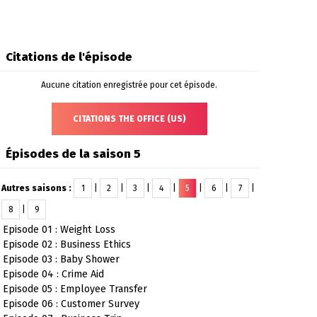
Citations de l'épisode
Aucune citation enregistrée pour cet épisode.
CITATIONS THE OFFICE (US)
Épisodes de la saison 5
Autres saisons :
1
|
2
|
3
|
4
|
5
|
6
|
7
|
8
|
9
Episode 01 : Weight Loss
Episode 02 : Business Ethics
Episode 03 : Baby Shower
Episode 04 : Crime Aid
Episode 05 : Employee Transfer
Episode 06 : Customer Survey