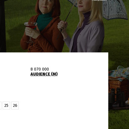
8 070 000
AUDIENCE (M)
25
26