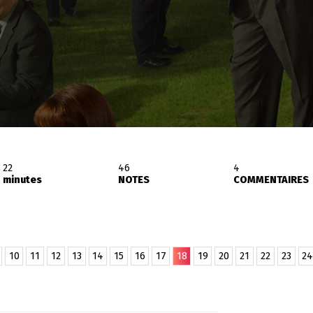
22
46
4
minutes
NOTES
COMMENTAIRES
10
11
12
13
14
15
16
17
18
19
20
21
22
23
24