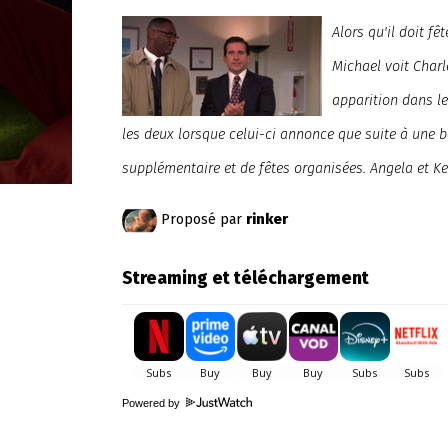
Alors qu'il doit f
Michael voit Charl
apparition dans le
les deux lorsque celui-ci annonce que suite à une ba
supplémentaire et de fêtes organisées. Angela et K
Proposé par
rinker
Streaming et téléchargement
Powered by