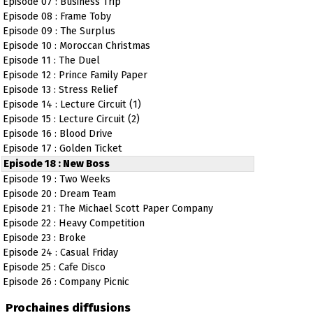
Episode 07 : Business Trip
Episode 08 : Frame Toby
Episode 09 : The Surplus
Episode 10 : Moroccan Christmas
Episode 11 : The Duel
Episode 12 : Prince Family Paper
Episode 13 : Stress Relief
Episode 14 : Lecture Circuit (1)
Episode 15 : Lecture Circuit (2)
Episode 16 : Blood Drive
Episode 17 : Golden Ticket
Episode 18 : New Boss
Episode 19 : Two Weeks
Episode 20 : Dream Team
Episode 21 : The Michael Scott Paper Company
Episode 22 : Heavy Competition
Episode 23 : Broke
Episode 24 : Casual Friday
Episode 25 : Cafe Disco
Episode 26 : Company Picnic
Prochaines diffusions