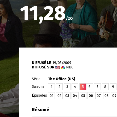
11,28
/
20
DIFFUSÉ LE
19/03/2009
DIFFUSÉ SUR
NBC
Série
The Office (US)
Saisons
1
2
3
4
5
6
7
8
9
Épisodes
01
02
03
04
05
06
07
08
09
Résumé