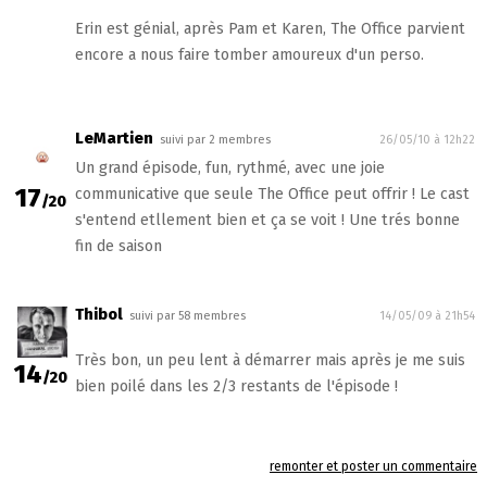
Erin est génial, après Pam et Karen, The Office parvient
encore a nous faire tomber amoureux d'un perso.
LeMartien
suivi par 2 membres
26/05/10 à 12h22
Un grand épisode, fun, rythmé, avec une joie
17
communicative que seule The Office peut offrir ! Le cast
/20
s'entend etllement bien et ça se voit ! Une trés bonne
fin de saison
Thibol
suivi par 58 membres
14/05/09 à 21h54
Très bon, un peu lent à démarrer mais après je me suis
14
/20
bien poilé dans les 2/3 restants de l'épisode !
remonter et poster un commentaire