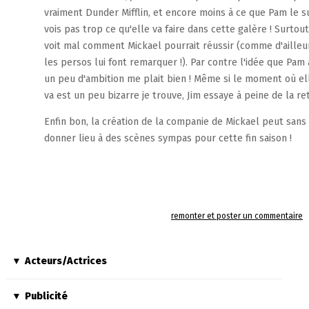
vraiment Dunder Mifflin, et encore moins à ce que Pam le su
vois pas trop ce qu'elle va faire dans cette galère ! Surtou
voit mal comment Mickael pourrait réussir (comme d'ailleu
les persos lui font remarquer !). Par contre l'idée que Pam a
un peu d'ambition me plait bien ! Même si le moment où el
va est un peu bizarre je trouve, Jim essaye à peine de la ret
Enfin bon, la création de la companie de Mickael peut sans
donner lieu à des scènes sympas pour cette fin saison !
remonter et poster un commentaire
Acteurs/Actrices
Publicité