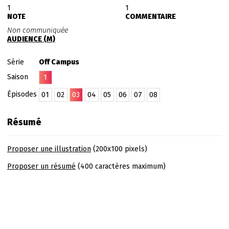
1
1
NOTE
COMMENTAIRE
Non communiquée
AUDIENCE (M)
Série
Off Campus
Saison
1
Épisodes
01
02
03
04
05
06
07
08
Résumé
Proposer une illustration
(200x100 pixels)
Proposer un résumé
(400 caractères maximum)