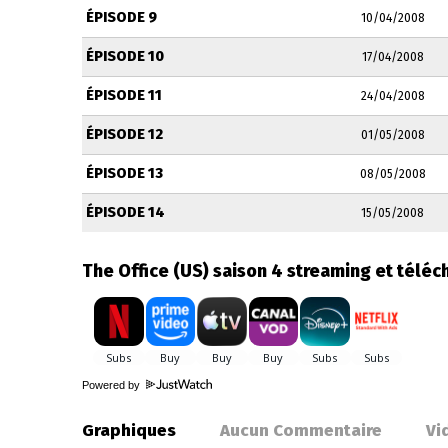
ÉPISODE 9
10/04/2008
ÉPISODE 10
17/04/2008
ÉPISODE 11
24/04/2008
ÉPISODE 12
01/05/2008
ÉPISODE 13
08/05/2008
ÉPISODE 14
15/05/2008
The Office (US) saison 4 streaming et télé
Powered by
Graphiques
Aucun Commentaire
Vi