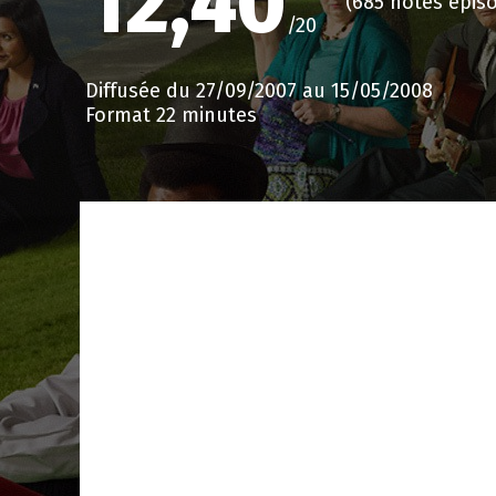
12,40
(685 notes épis
/20
Diffusée du 27/09/2007 au 15/05/2008
Format 22 minutes