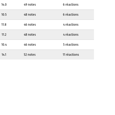
14.0
49 notes
6 réactions
10.5
48 notes
6 réactions
11.8
46 notes
4 réactions
11.2
48 notes
4 réactions
10.4
46 notes
5 réactions
14.1
52 notes
11 réactions