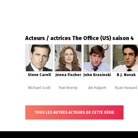
Acteurs / actrices The Office (US) saison 4
Steve Carell
Jenna Fischer
John Krasinski
B.J. Novak
Michael Scott
Pam Beesly
Jim Halpert
Ryan Howard
TOUS LES AUTRES ACTEURS DE CETTE SÉRIE