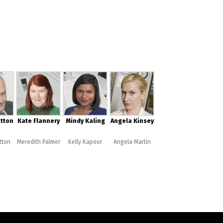
tton
Kate Flannery
Mindy Kaling
Angela Kinsey
tton
Meredith Palmer
Kelly Kapoor
Angela Martin