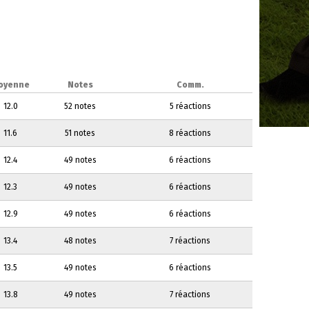
oyenne
Notes
Comm.
12.0
52 notes
5 réactions
11.6
51 notes
8 réactions
12.4
49 notes
6 réactions
12.3
49 notes
6 réactions
12.9
49 notes
6 réactions
13.4
48 notes
7 réactions
13.5
49 notes
6 réactions
13.8
49 notes
7 réactions