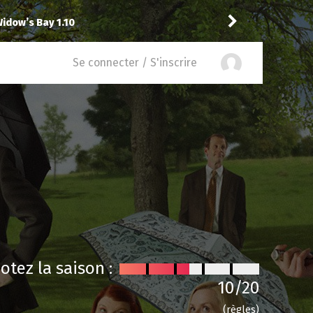
idow’s Bay 1.10
toma
a noté
12
à
Abbott 
Se connecter / S'inscrire
otez la saison :
10
/20
(règles)