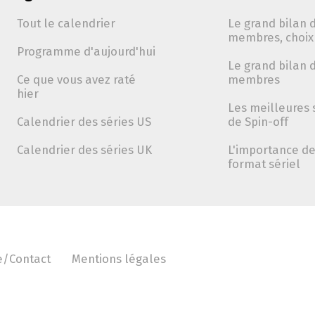
Tout le calendrier
Le grand bilan d
membres, choix 
Programme d'aujourd'hui
Le grand bilan d
Ce que vous avez raté
membres
hier
Les meilleures 
Calendrier des séries US
de Spin-off
Calendrier des séries UK
L'importance de 
format sériel
e/Contact
Mentions légales