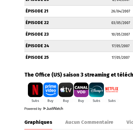
ÉPISODE 21
26/04/2007
ÉPISODE 22
03/05/2007
ÉPISODE 23
10/05/2007
ÉPISODE 24
17/05/2007
ÉPISODE 25
17/05/2007
The Office (US) saison 3 streaming et télé
Powered by
Graphiques
Aucun Commentaire
Vi