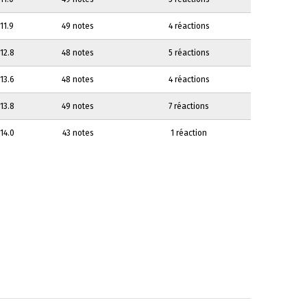
11.9
49 notes
4 réactions
12.8
48 notes
5 réactions
13.6
48 notes
4 réactions
13.8
49 notes
7 réactions
14.0
43 notes
1 réaction