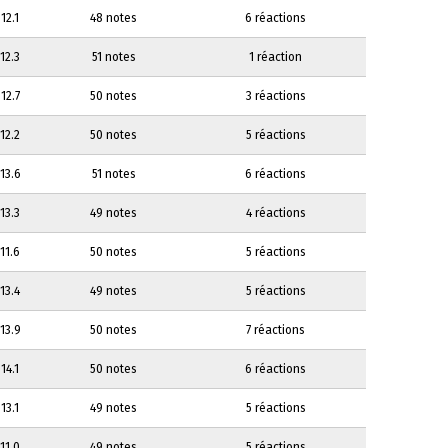
12.1
48 notes
6 réactions
12.3
51 notes
1 réaction
12.7
50 notes
3 réactions
12.2
50 notes
5 réactions
13.6
51 notes
6 réactions
13.3
49 notes
4 réactions
11.6
50 notes
5 réactions
13.4
49 notes
5 réactions
13.9
50 notes
7 réactions
14.1
50 notes
6 réactions
13.1
49 notes
5 réactions
11.0
49 notes
5 réactions