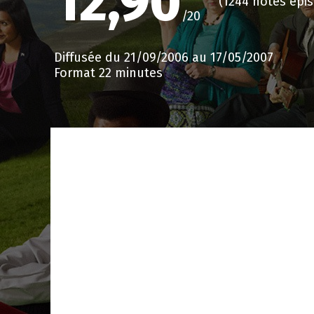
12,90
(1244 notes épi
/20
Diffusée du 21/09/2006 au 17/05/2007
Format 22 minutes