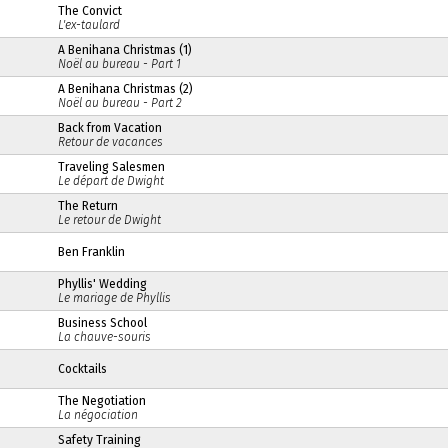
The Convict
L'ex-taulard
A Benihana Christmas (1)
Noël au bureau - Part 1
A Benihana Christmas (2)
Noël au bureau - Part 2
Back from Vacation
Retour de vacances
Traveling Salesmen
Le départ de Dwight
The Return
Le retour de Dwight
Ben Franklin
Phyllis' Wedding
Le mariage de Phyllis
Business School
La chauve-souris
Cocktails
The Negotiation
La négociation
Safety Training