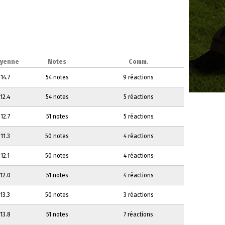
yenne
Notes
Comm.
14.7
54 notes
9 réactions
12.4
54 notes
5 réactions
12.7
51 notes
5 réactions
11.3
50 notes
4 réactions
12.1
50 notes
4 réactions
12.0
51 notes
4 réactions
13.3
50 notes
3 réactions
13.8
51 notes
7 réactions