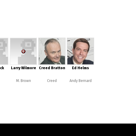
ck
Larry Wilmore
Creed Bratton
Ed Helms
M. Brown
Creed
Andy Bernard