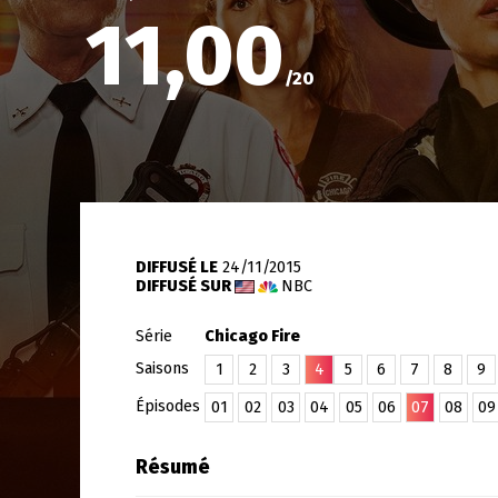
11,00
/
20
DIFFUSÉ LE
24/11/2015
DIFFUSÉ SUR
NBC
Série
Chicago Fire
Saisons
1
2
3
4
5
6
7
8
9
Épisodes
01
02
03
04
05
06
07
08
09
Résumé