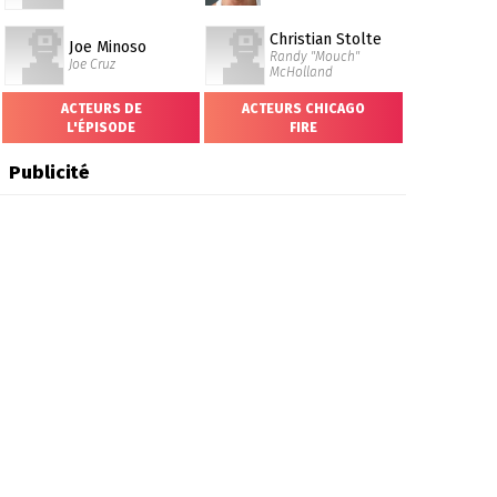
Christian Stolte
Joe Minoso
Randy "Mouch"
Joe Cruz
McHolland
ACTEURS DE
ACTEURS CHICAGO
L'ÉPISODE
FIRE
Publicité