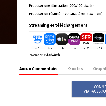
Proposer une illustration
(200x100 pixels)
Proposer un résumé
(400 caractères maximum)
Streaming et téléchargement
Powered by
Aucun Commentaire
9
notes
Graph
CONNEX
VIA FACEBO