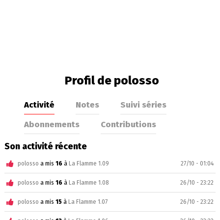
Profil de polosso
Activité
Notes
Suivi séries
Abonnements
Contributions
Son activité récente
polosso
a mis
16
à
La Flamme 1.09
27/10 - 01:04
polosso
a mis
16
à
La Flamme 1.08
26/10 - 23:22
polosso
a mis
15
à
La Flamme 1.07
26/10 - 23:22