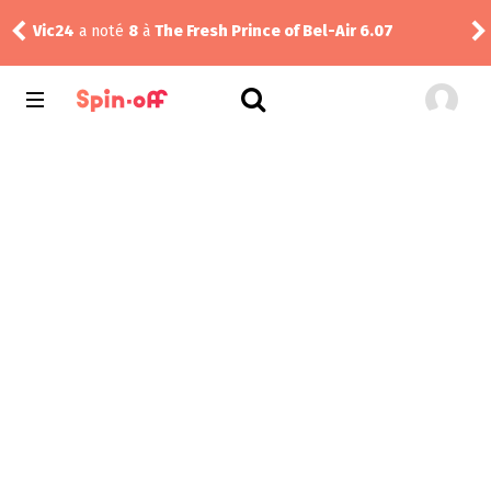
Sas
Vic24
a noté
8
à
The Fresh Prince of Bel-Air 6.07
Uni