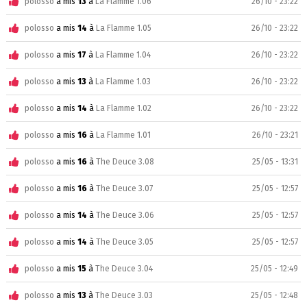
polosso
a mis
13
à
La Flamme 1.06
26/10 - 23:22
polosso
a mis
14
à
La Flamme 1.05
26/10 - 23:22
polosso
a mis
17
à
La Flamme 1.04
26/10 - 23:22
polosso
a mis
13
à
La Flamme 1.03
26/10 - 23:22
polosso
a mis
14
à
La Flamme 1.02
26/10 - 23:22
polosso
a mis
16
à
La Flamme 1.01
26/10 - 23:21
polosso
a mis
16
à
The Deuce 3.08
25/05 - 13:31
polosso
a mis
16
à
The Deuce 3.07
25/05 - 12:57
polosso
a mis
14
à
The Deuce 3.06
25/05 - 12:57
polosso
a mis
14
à
The Deuce 3.05
25/05 - 12:57
polosso
a mis
15
à
The Deuce 3.04
25/05 - 12:49
polosso
a mis
13
à
The Deuce 3.03
25/05 - 12:48