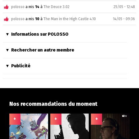
polosso
a mis
14
à
The Deuce 3.02
25/05 - 12:48
polosso
a mis
10
à
The Man in the High Castle 4.10
14/05 - 09:36
Informations sur POLOSSO
Rechercher un autre membre
Publicité
Nos recommandations du moment
+
+
+
+