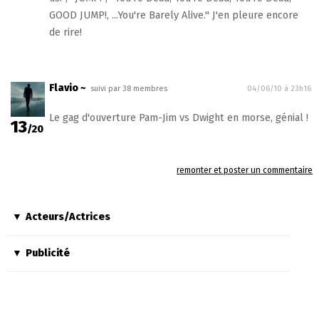
GOOD JUMP!, ...You're Barely Alive.'' J'en pleure encore
de rire!
Flavio ~
suivi par 38 membres
04/06/10 à 23h16
Le gag d'ouverture Pam-Jim vs Dwight en morse, génial !
13
/20
remonter et poster un commentaire
Acteurs/Actrices
Publicité