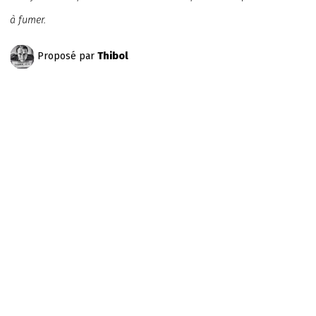
à fumer.
Proposé par
Thibol