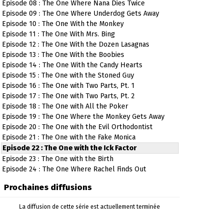
Episode 08 : The One Where Nana Dies Twice
Episode 09 : The One Where Underdog Gets Away
Episode 10 : The One With the Monkey
Episode 11 : The One With Mrs. Bing
Episode 12 : The One With the Dozen Lasagnas
Episode 13 : The One With the Boobies
Episode 14 : The One With the Candy Hearts
Episode 15 : The One with the Stoned Guy
Episode 16 : The One with Two Parts, Pt. 1
Episode 17 : The One with Two Parts, Pt. 2
Episode 18 : The One with All the Poker
Episode 19 : The One Where the Monkey Gets Away
Episode 20 : The One with the Evil Orthodontist
Episode 21 : The One with the Fake Monica
Episode 22 : The One with the Ick Factor
Episode 23 : The One with the Birth
Episode 24 : The One Where Rachel Finds Out
Prochaines diffusions
La diffusion de cette série est actuellement terminée