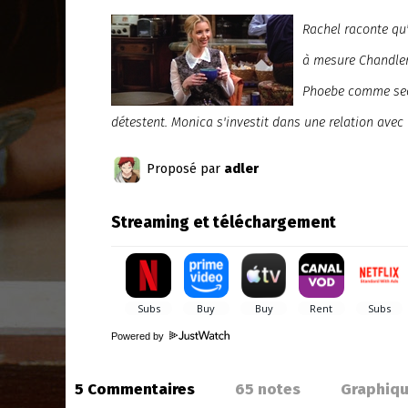
Rachel raconte qu'
à mesure Chandler
Phoebe comme secré
détestent. Monica s'investit dans une relation ave
Proposé par
adler
Streaming et téléchargement
Powered by
5 Commentaires
65
notes
Graphiq