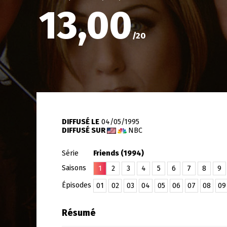
13,00
/
20
DIFFUSÉ LE
04/05/1995
DIFFUSÉ SUR
NBC
Série
Friends (1994)
Saisons
1
2
3
4
5
6
7
8
9
Épisodes
01
02
03
04
05
06
07
08
09
Résumé