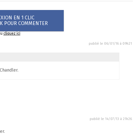
ION EN 1 CLIC
OK POUR COMMENTER
ou
cliquez ici
publié le
06/01/16 à 09h21
Chandler.
publié le
14/07/13 à 21h26
er.