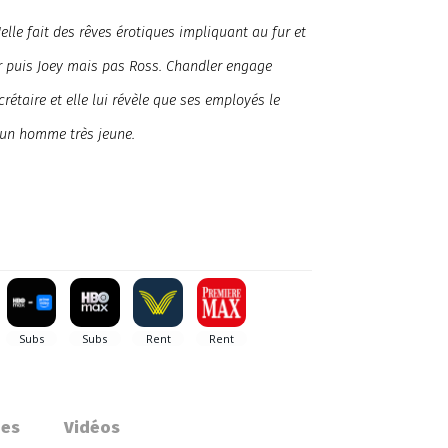
elle fait des rêves érotiques impliquant au fur et
 puis Joey mais pas Ross. Chandler engage
taire et elle lui révèle que ses employés le
c un homme très jeune.
ues
Vidéos