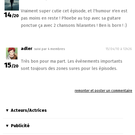
Vraiment super cutie cet épisode, et l'humour n'en est
14
/20
pas moins en reste ! Phoebe au top avec sa guitare
ponctue ça avec 2 chansons hilarantes ! Ben is born ! :)
adler
suivi par 4 membres
15/04/10 à 12h26
Très bon pour ma part. Les évènements importants
15
/20
sont toujours des zones sures pour les épisodes.
remonter et poster un commentaire
Acteurs/Actrices
Publicité