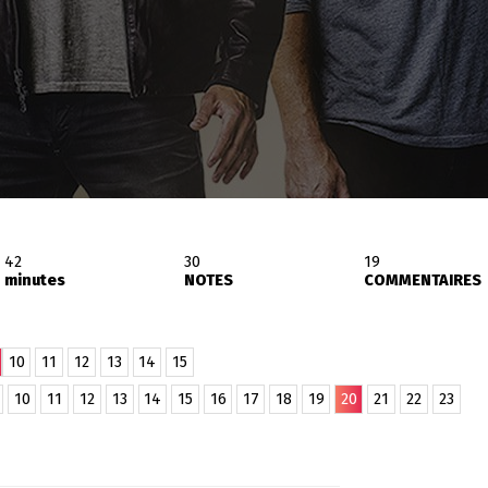
42
30
19
minutes
NOTES
COMMENTAIRES
10
11
12
13
14
15
10
11
12
13
14
15
16
17
18
19
20
21
22
23