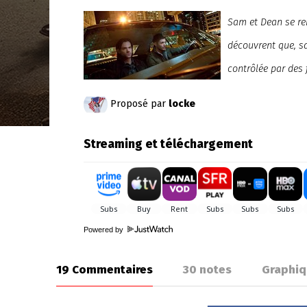
Sam et Dean se ren
découvrent que, sa
contrôlée par des
Proposé par
locke
Streaming et téléchargement
Powered by
19 Commentaires
30
notes
Graphiq