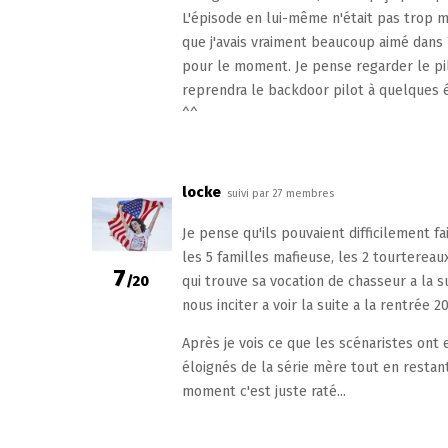
L'épisode en lui-même n'était pas trop m
que j'avais vraiment beaucoup aimé dans
pour le moment. Je pense regarder le pil
reprendra le backdoor pilot à quelques él
^^
locke
suivi par 27 membres
Je pense qu'ils pouvaient difficilement fair
les 5 familles mafieuse, les 2 tourtereau
7
/20
qui trouve sa vocation de chasseur a la s
nous inciter a voir la suite a la rentrée 201
Après je vois ce que les scénaristes ont 
éloignés de la série mère tout en restan
moment c'est juste raté...