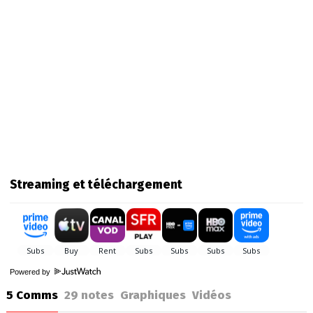
Streaming et téléchargement
Powered by
5 Comms
29
notes
Graphiques
Vidéos