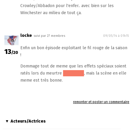
Crowley/Abbadon pour l'enfer.. avec bien sur les
Winchester au milieu de tout ça.
locke
suivi par 27 membres
09/05/14 à 01h15
Enfin un bon épisode exploitant le fil rouge de la saison
13
/20
!
Dommage tout de meme que les effets spéciaux soient
ratés lors du meurtre
d'Abaddon
, mais la scène en elle
meme est très bonne.
remonter et poster un commentaire
Acteurs/Actrices