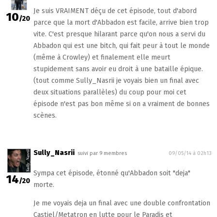
Je suis VRAIMENT déçu de cet épisode, tout d'abord
10
/20
parce que la mort d'Abbadon est facile, arrive bien trop
vite. C'est presque hilarant parce qu'on nous a servi du
Abbadon qui est une bitch, qui fait peur à tout le monde
(même à Crowley) et finalement elle meurt
stupidement sans avoir eu droit à une bataille épique.
(tout comme Sully_Nasrii je voyais bien un final avec
deux situations parallèles) du coup pour moi cet
épisode n'est pas bon même si on a vraiment de bonnes
scènes.
Sully_Nasrii
suivi par 9 membres
09/05/14 à 02h13
Sympa cet épisode, étonné qu'Abbadon soit "deja"
14
/20
morte.
Je me voyais deja un final avec une double confrontation
Castiel/Metatron en lutte pour le Paradis et