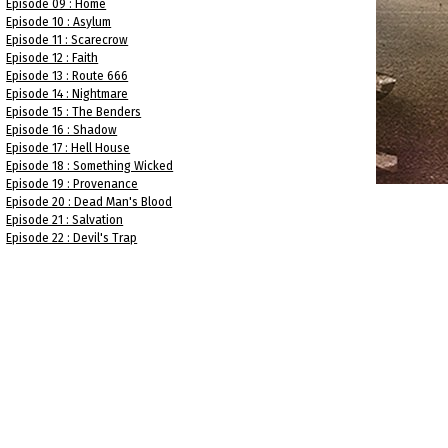
Episode 09 : Home
Episode 10 : Asylum
Episode 11 : Scarecrow
Episode 12 : Faith
Episode 13 : Route 666
Episode 14 : Nightmare
Episode 15 : The Benders
Episode 16 : Shadow
Episode 17 : Hell House
Episode 18 : Something Wicked
Episode 19 : Provenance
Episode 20 : Dead Man's Blood
Episode 21 : Salvation
Episode 22 : Devil's Trap