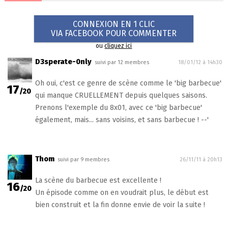
CONNEXION EN 1 CLIC
VIA FACEBOOK POUR COMMENTER
ou
cliquez ici
D3sperate-0nly
suivi par 12 membres
18/01/12 à 14h30
Oh oui, c'est ce genre de scène comme le 'big barbecue'
17
/20
qui manque CRUELLEMENT depuis quelques saisons.
Prenons l'exemple du 8x01, avec ce 'big barbecue'
également, mais... sans voisins, et sans barbecue ! --'
Thom
suivi par 9 membres
26/11/11 à 20h13
La scène du barbecue est excellente !
16
/20
Un épisode comme on en voudrait plus, le début est
bien construit et la fin donne envie de voir la suite !