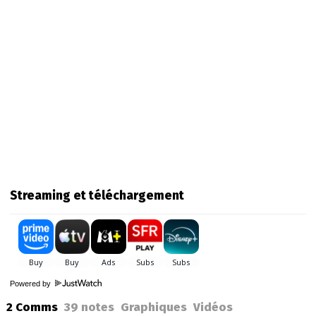
Streaming et téléchargement
Powered by
2 Comms
39
notes
Graphiques
Vidéos