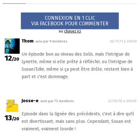
CONNEXION EN 1 CLIC
VIA FACEBOOK POUR COMMENTER
ou
cliquez ici
Thom
suivi par 9 membres
26/11/11 à 20h08
Un épisode bon au niveau des Solis, mais l'intrigue de
12
/20
Lynette, même si elle prête à réfléchir, ou l'intrigue de
Susan/Edie, même si ça peut être drôle, restent bien à
part et c'est dommage.
Josse-e
suivi par 73 membres
22/05/10 à 00h30
Episode dans la lignée des précédents, c'est à dire qu'il
13
/20
est divertissant, mais sans plus. Cependant, Susan est
vraiment, vraiment lourde !