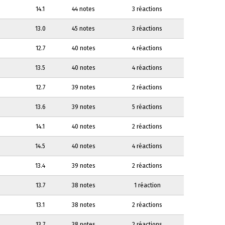
14.1
44 notes
3 réactions
13.0
45 notes
3 réactions
12.7
40 notes
4 réactions
13.5
40 notes
4 réactions
12.7
39 notes
2 réactions
13.6
39 notes
5 réactions
14.1
40 notes
2 réactions
14.5
40 notes
4 réactions
13.4
39 notes
2 réactions
13.7
38 notes
1 réaction
13.1
38 notes
2 réactions
13.7
38 notes
2 réactions