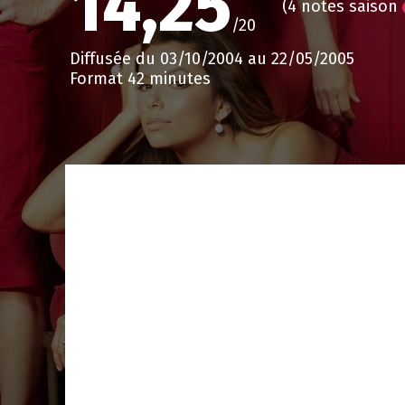
14,25
(4 notes saison
/20
Diffusée du 03/10/2004 au 22/05/2005
Format 42 minutes