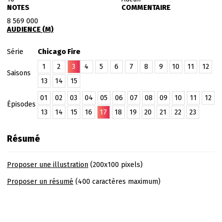
NOTES
COMMENTAIRE
8 569 000
AUDIENCE (M)
Série
Chicago Fire
1
2
3
4
5
6
7
8
9
10
11
12
Saisons
13
14
15
01
02
03
04
05
06
07
08
09
10
11
12
Épisodes
13
14
15
16
17
18
19
20
21
22
23
Résumé
Proposer une illustration
(200x100 pixels)
Proposer un résumé
(400 caractères maximum)