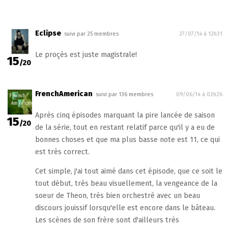
Eclipse
suivi par 25 membres
27/07/14 à 12h31
Le proçès est juste magistrale!
15
/20
FrenchAmerican
suivi par 136 membres
09/06/14 à 02h26
Après cinq épisodes marquant la pire lancée de saison
15
/20
de la série, tout en restant relatif parce qu'il y a eu de
bonnes choses et que ma plus basse note est 11, ce qui
est très correct.
Cet simple, j'ai tout aimé dans cet épisode, que ce soit le
tout début, très beau visuellement, la vengeance de la
soeur de Theon, très bien orchestré avec un beau
discours jouissif lorsqu'elle est encore dans le bâteau.
Les scènes de son frère sont d'ailleurs très