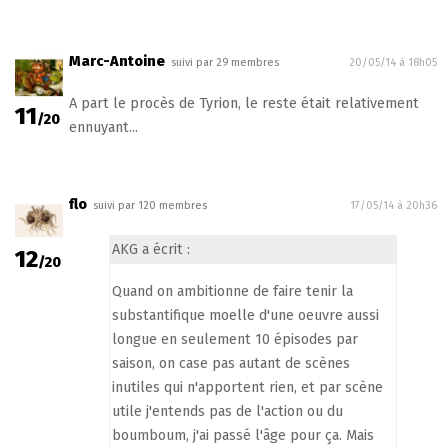
Marc-Antoine
suivi par 29 membres
20/05/14 à 18h05
A part le procès de Tyrion, le reste était relativement
11
/20
ennuyant...
flo
suivi par 120 membres
17/05/14 à 20h36
AKG a écrit :
12
/20
Quand on ambitionne de faire tenir la
substantifique moelle d'une oeuvre aussi
longue en seulement 10 épisodes par
saison, on case pas autant de scènes
inutiles qui n'apportent rien, et par scène
utile j'entends pas de l'action ou du
boumboum, j'ai passé l'âge pour ça. Mais