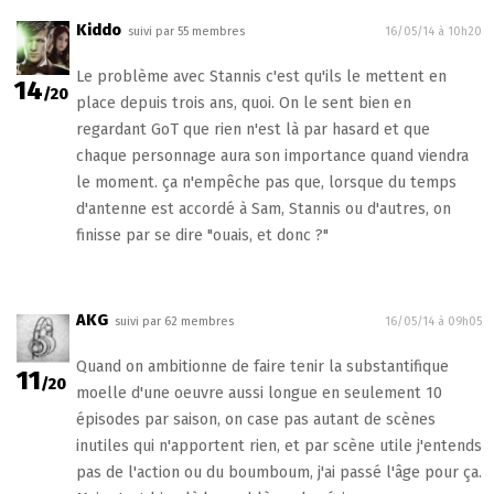
Kiddo
suivi par 55 membres
16/05/14 à 10h20
Le problème avec Stannis c'est qu'ils le mettent en
14
/20
place depuis trois ans, quoi. On le sent bien en
regardant GoT que rien n'est là par hasard et que
chaque personnage aura son importance quand viendra
le moment. ça n'empêche pas que, lorsque du temps
d'antenne est accordé à Sam, Stannis ou d'autres, on
finisse par se dire "ouais, et donc ?"
AKG
suivi par 62 membres
16/05/14 à 09h05
Quand on ambitionne de faire tenir la substantifique
11
/20
moelle d'une oeuvre aussi longue en seulement 10
épisodes par saison, on case pas autant de scènes
inutiles qui n'apportent rien, et par scène utile j'entends
pas de l'action ou du boumboum, j'ai passé l'âge pour ça.