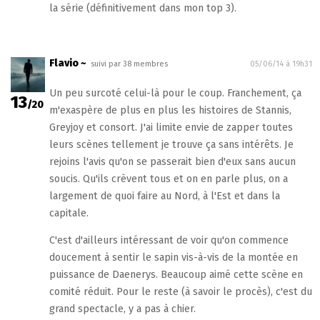
la série (définitivement dans mon top 3).
Flavio ~
suivi par 38 membres
05/06/14 à 19h31
Un peu surcoté celui-là pour le coup. Franchement, ça
13
/20
m'exaspère de plus en plus les histoires de Stannis,
Greyjoy et consort. J'ai limite envie de zapper toutes
leurs scènes tellement je trouve ça sans intérêts. Je
rejoins l'avis qu'on se passerait bien d'eux sans aucun
soucis. Qu'ils crèvent tous et on en parle plus, on a
largement de quoi faire au Nord, à l'Est et dans la
capitale.
C'est d'ailleurs intéressant de voir qu'on commence
doucement à sentir le sapin vis-à-vis de la montée en
puissance de Daenerys. Beaucoup aimé cette scène en
comité réduit. Pour le reste (à savoir le procès), c'est du
grand spectacle, y a pas à chier.