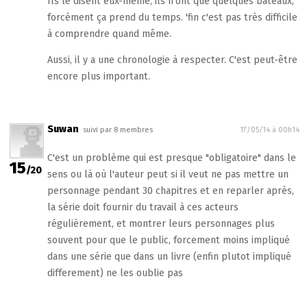
Ils le disent eux-même, ils n'ont que quelques bateaux,
forcément ça prend du temps. 'fin c'est pas très difficile
à comprendre quand même.
Aussi, il y a une chronologie à respecter. C'est peut-être
encore plus important.
Suwan
suivi par 8 membres
17/05/14 à 00h14
C'est un problème qui est presque "obligatoire" dans le
15
/20
sens ou là où l'auteur peut si il veut ne pas mettre un
personnage pendant 30 chapitres et en reparler après,
la série doit fournir du travail à ces acteurs
régulièrement, et montrer leurs personnages plus
souvent pour que le public, forcement moins impliqué
dans une série que dans un livre (enfin plutot impliqué
differement) ne les oublie pas