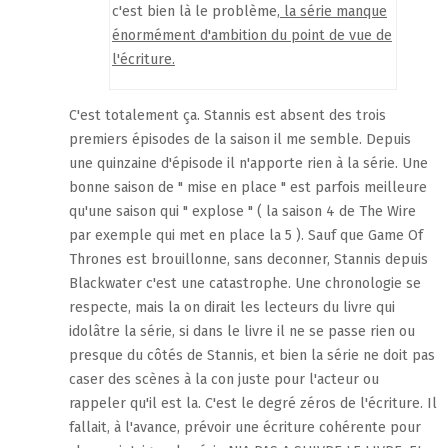
c'est bien là le problème,
la série manque
énormément d'ambition du point de vue de
l'écriture.
C'est totalement ça. Stannis est absent des trois
premiers épisodes de la saison il me semble. Depuis
une quinzaine d'épisode il n'apporte rien à la série. Une
bonne saison de " mise en place " est parfois meilleure
qu'une saison qui " explose " ( la saison 4 de The Wire
par exemple qui met en place la 5 ). Sauf que Game Of
Thrones est brouillonne, sans deconner, Stannis depuis
Blackwater c'est une catastrophe. Une chronologie se
respecte, mais la on dirait les lecteurs du livre qui
idolâtre la série, si dans le livre il ne se passe rien ou
presque du côtés de Stannis, et bien la série ne doit pas
caser des scènes à la con juste pour l'acteur ou
rappeler qu'il est la. C'est le degré zéros de l'écriture. Il
fallait, à l'avance, prévoir une écriture cohérente pour