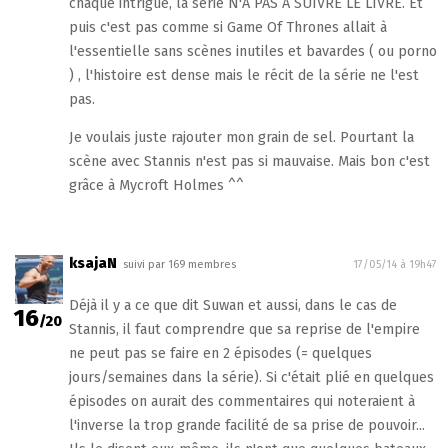
chaque intrigue, la série N'A PAS A SUIVRE LE LIVRE. Et
puis c'est pas comme si Game Of Thrones allait à
l'essentielle sans scènes inutiles et bavardes ( ou porno
) , l'histoire est dense mais le récit de la série ne l'est
pas.
Je voulais juste rajouter mon grain de sel. Pourtant la
scène avec Stannis n'est pas si mauvaise. Mais bon c'est
grâce à Mycroft Holmes ^^
ksajaN
suivi par 169 membres
17/05/14 à 19h47
Déjà il y a ce que dit Suwan et aussi, dans le cas de
16
/20
Stannis, il faut comprendre que sa reprise de l'empire
ne peut pas se faire en 2 épisodes (= quelques
jours/semaines dans la série). Si c'était plié en quelques
épisodes on aurait des commentaires qui noteraient à
l'inverse la trop grande facilité de sa prise de pouvoir...