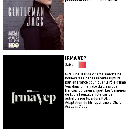
pendant la Révolution Industrielle.
IRMA VEP
Saison :
1
Mira, une star de cinéma américaine
bouleversée par sa récente rupture,
part en France pour jouer le rôle d'Irma
Vep dans un remake du classique
français du cinéma muet, Les Vampires
de Louis Feuillade, rôle campé
autrefois par Musidora.NDLR :
Adaptation du film éponyme d'Olivier
Assayas (1996).