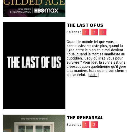
THE LAST OF US
Saisons :
1
2
3
Quand le monde tel que vous le
connaissiez n'existe plus, quand la
ligne entre le bien et le mal devient
floue, quand la mort se manifeste au
quotidien, jusqu'où iriez-vous pour
survivre ? Pour Joel, la survie est une
préoccupation quotidienne qu'il gère
à sa manière. Mais quand son chemin
croise celui...
[suite]
THE REHEARSAL
Saisons :
1
2