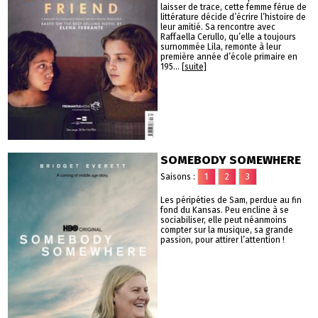
laisser de trace, cette femme férue de
littérature décide d’écrire l’histoire de
leur amitié. Sa rencontre avec
Raffaella Cerullo, qu’elle a toujours
surnommée Lila, remonte à leur
première année d’école primaire en
195...
[suite]
SOMEBODY SOMEWHERE
Saisons :
1
2
3
Les péripéties de Sam, perdue au fin
fond du Kansas. Peu encline à se
sociabiliser, elle peut néanmoins
compter sur la musique, sa grande
passion, pour attirer l’attention !