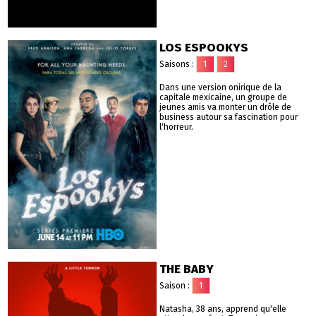
LOS ESPOOKYS
Saisons :
1
2
Dans une version onirique de la
capitale mexicaine, un groupe de
jeunes amis va monter un drôle de
business autour sa fascination pour
l'horreur.
THE BABY
Saison :
1
Natasha, 38 ans, apprend qu'elle