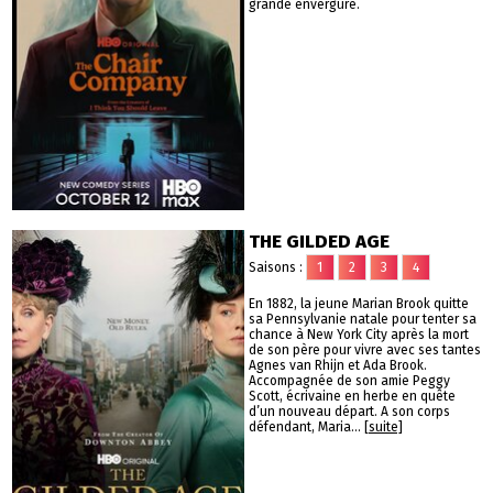
grande envergure.
THE GILDED AGE
Saisons :
1
2
3
4
En 1882, la jeune Marian Brook quitte
sa Pennsylvanie natale pour tenter sa
chance à New York City après la mort
de son père pour vivre avec ses tantes
Agnes van Rhijn et Ada Brook.
Accompagnée de son amie Peggy
Scott, écrivaine en herbe en quête
d’un nouveau départ. A son corps
défendant, Maria...
[suite]