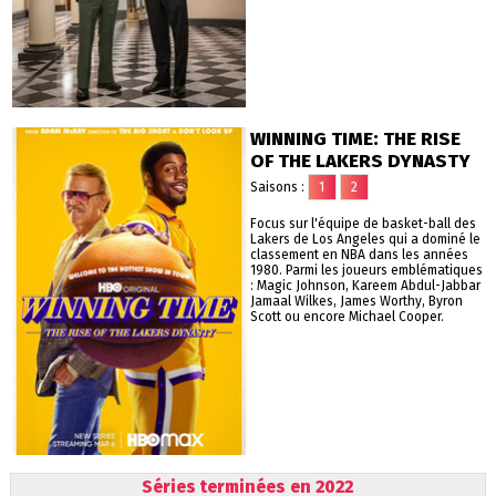
WINNING TIME: THE RISE
OF THE LAKERS DYNASTY
Saisons :
1
2
Focus sur l'équipe de basket-ball des
Lakers de Los Angeles qui a dominé le
classement en NBA dans les années
1980. Parmi les joueurs emblématiques
: Magic Johnson, Kareem Abdul-Jabbar
Jamaal Wilkes, James Worthy, Byron
Scott ou encore Michael Cooper.
Séries terminées en 2022