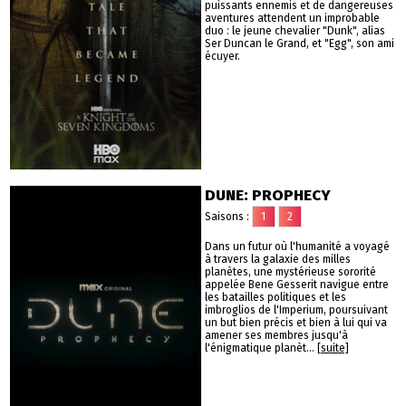
puissants ennemis et de dangereuses
aventures attendent un improbable
duo : le jeune chevalier "Dunk", alias
Ser Duncan le Grand, et "Egg", son ami
écuyer.
DUNE: PROPHECY
Saisons :
1
2
Dans un futur où l'humanité a voyagé
à travers la galaxie des milles
planètes, une mystérieuse sororité
appelée Bene Gesserit navigue entre
les batailles politiques et les
imbroglios de l'Imperium, poursuivant
un but bien précis et bien à lui qui va
amener ses membres jusqu'à
l'énigmatique planèt...
[suite]