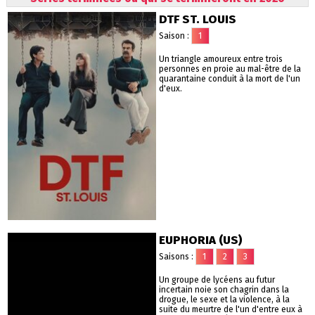
DTF ST. LOUIS
Saison :
1
Un triangle amoureux entre trois
personnes en proie au mal-être de la
quarantaine conduit à la mort de l'un
d'eux.
EUPHORIA (US)
Saisons :
1
2
3
Un groupe de lycéens au futur
incertain noie son chagrin dans la
drogue, le sexe et la violence, à la
suite du meurtre de l'un d'entre eux à