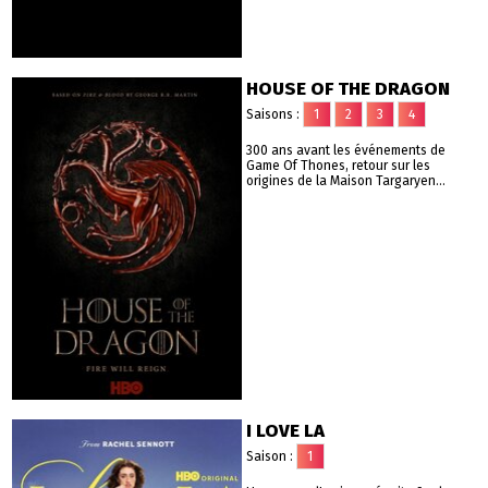
HOUSE OF THE DRAGON
Saisons :
1
2
3
4
300 ans avant les événements de
Game Of Thones, retour sur les
origines de la Maison Targaryen...
I LOVE LA
Saison :
1