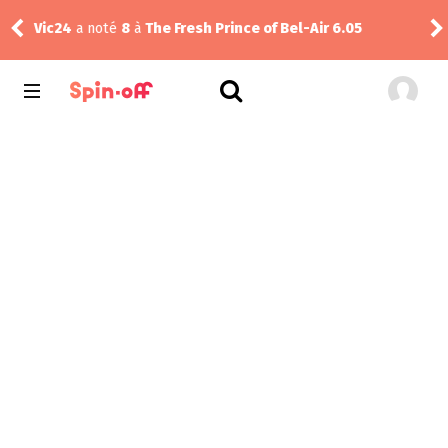
Shi
Vic24
a noté
8
à
The Fresh Prince of Bel-Air 6.05