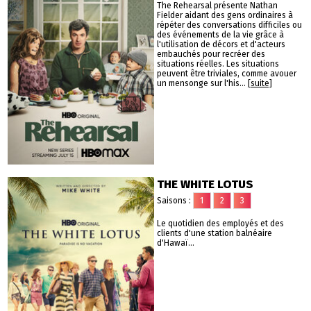
The Rehearsal présente Nathan
Fielder aidant des gens ordinaires à
répéter des conversations difficiles ou
des événements de la vie grâce à
l'utilisation de décors et d'acteurs
embauchés pour recréer des
situations réelles. Les situations
peuvent être triviales, comme avouer
un mensonge sur l'his...
[suite]
THE WHITE LOTUS
Saisons :
1
2
3
Le quotidien des employés et des
clients d'une station balnéaire
d'Hawaï...