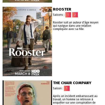
ROOSTER
Saisons :
1
2
Rooster suit un auteur d'âge moyen
qui navigue dans une relation
compliquée avec sa fille.
THE CHAIR COMPANY
Saison :
1
Après un incident embarrassant au
travail, un homme se retrouve à
enquêter sur une conspiration de