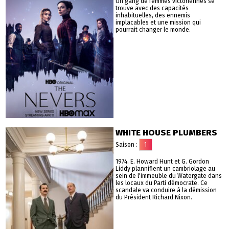
Un gang de femmes victoriennes se
trouve avec des capacités
inhabituelles, des ennemis
implacables et une mission qui
pourrait changer le monde.
WHITE HOUSE PLUMBERS
Saison :
1
1974. E. Howard Hunt et G. Gordon
Liddy plannifient un cambriolage au
sein de l'immeuble du Watergate dans
les locaux du Parti démocrate. Ce
scandale va conduire à la démission
du Président Richard Nixon.