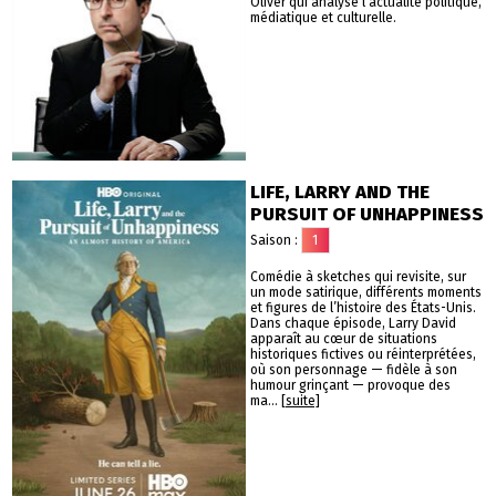
Oliver qui analyse l'actualité politique,
médiatique et culturelle.
LIFE, LARRY AND THE
PURSUIT OF UNHAPPINESS
Saison :
1
Comédie à sketches qui revisite, sur
un mode satirique, différents moments
et figures de l’histoire des États-Unis.
Dans chaque épisode, Larry David
apparaît au cœur de situations
historiques fictives ou réinterprétées,
où son personnage — fidèle à son
humour grinçant — provoque des
ma...
[suite]