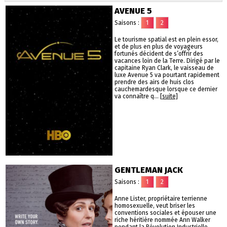
AVENUE 5
Saisons :
1
2
Le tourisme spatial est en plein essor,
et de plus en plus de voyageurs
fortunés décident de s’offrir des
vacances loin de la Terre. Dirigé par le
capitaine Ryan Clark, le vaisseau de
luxe Avenue 5 va pourtant rapidement
prendre des airs de huis clos
cauchemardesque lorsque ce dernier
va connaître q...
[suite]
GENTLEMAN JACK
Saisons :
1
2
Anne Lister, propriétaire terrienne
homosexuelle, veut briser les
conventions sociales et épouser une
riche héritière nommée Ann Walker