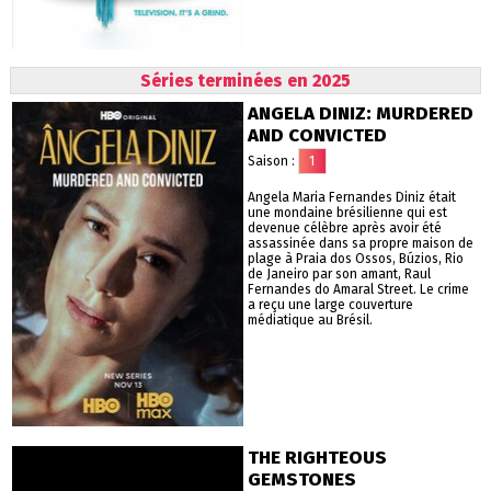
Séries terminées en 2025
ANGELA DINIZ: MURDERED
AND CONVICTED
Saison :
1
Angela Maria Fernandes Diniz était
une mondaine brésilienne qui est
devenue célèbre après avoir été
assassinée dans sa propre maison de
plage à Praia dos Ossos, Búzios, Rio
de Janeiro par son amant, Raul
Fernandes do Amaral Street. Le crime
a reçu une large couverture
médiatique au Brésil.
THE RIGHTEOUS
GEMSTONES