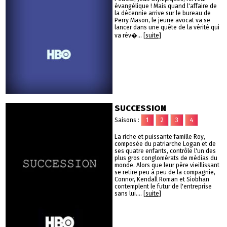
évangélique ! Mais quand l'affaire de
la décennie arrive sur le bureau de
Perry Mason, le jeune avocat va se
lancer dans une quête de la vérité qui
va rév�...
[suite]
SUCCESSION
Saisons :
1
2
3
4
La riche et puissante famille Roy,
composée du patriarche Logan et de
ses quatre enfants, contrôle l'un des
plus gros conglomérats de médias du
monde. Alors que leur père vieillissant
se retire peu à peu de la compagnie,
Connor, Kendall Roman et Siobhan
contemplent le futur de l'entreprise
sans lui....
[suite]