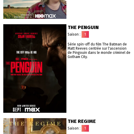
THE PENGUIN
Saison :
1
Série spin-off du film The Batman de
Matt Reeves centrée sur l'ascension
de Pingouin dans le monde criminel de
Gotham City.
THE REGIME
Saison :
1