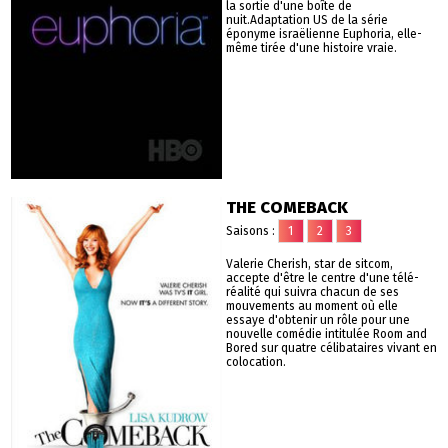
la sortie d'une boîte de
nuit.Adaptation US de la série
éponyme israëlienne Euphoria, elle-
même tirée d'une histoire vraie.
THE COMEBACK
Saisons :
1
2
3
Valerie Cherish, star de sitcom,
accepte d'être le centre d'une télé-
réalité qui suivra chacun de ses
mouvements au moment où elle
essaye d'obtenir un rôle pour une
nouvelle comédie intitulée Room and
Bored sur quatre célibataires vivant en
colocation.