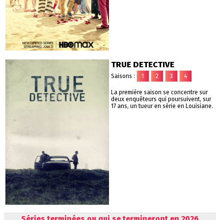
TRUE DETECTIVE
Saisons :
1
2
3
4
La première saison se concentre sur
deux enquêteurs qui poursuivent, sur
17 ans, un tueur en série en Louisiane.
Séries terminées ou qui se termineront en 2026