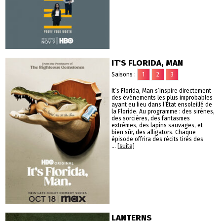
IT'S FLORIDA, MAN
Saisons :
1
2
3
It’s Florida, Man s’inspire directement
des événements les plus improbables
ayant eu lieu dans l’État ensoleillé de
la Floride. Au programme : des sirènes,
des sorcières, des fantasmes
extrêmes, des lapins sauvages, et
bien sûr, des alligators. Chaque
épisode offrira des récits tirés des
...
[suite]
LANTERNS