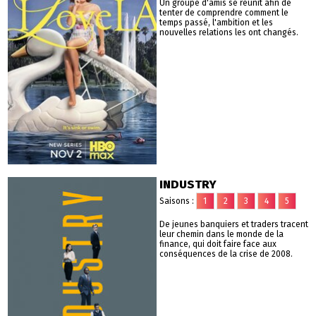
Un groupe d'amis se réunit afin de
tenter de comprendre comment le
temps passé, l'ambition et les
nouvelles relations les ont changés.
INDUSTRY
Saisons :
1
2
3
4
5
De jeunes banquiers et traders tracent
leur chemin dans le monde de la
finance, qui doit faire face aux
conséquences de la crise de 2008.