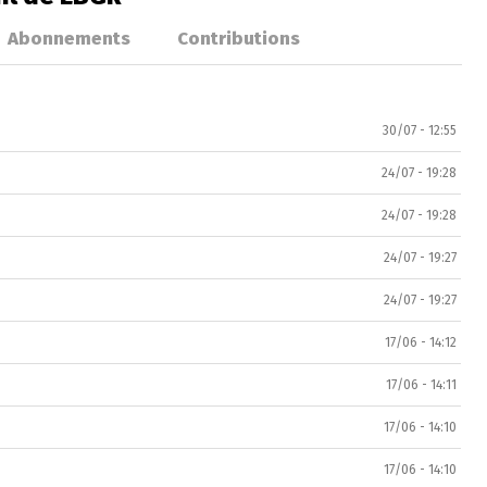
Abonnements
Contributions
30/07 - 12:55
24/07 - 19:28
24/07 - 19:28
24/07 - 19:27
24/07 - 19:27
17/06 - 14:12
17/06 - 14:11
17/06 - 14:10
17/06 - 14:10